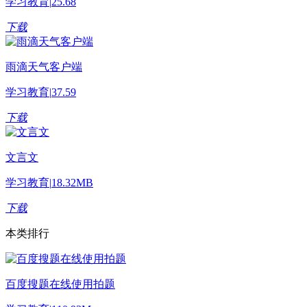
学习教育
|
25.68
下载
雨滴天气客户端
学习教育
|
37.59
下载
文言文
学习教育
|
18.32MB
下载
本类排行
百度搜题在线使用拍题