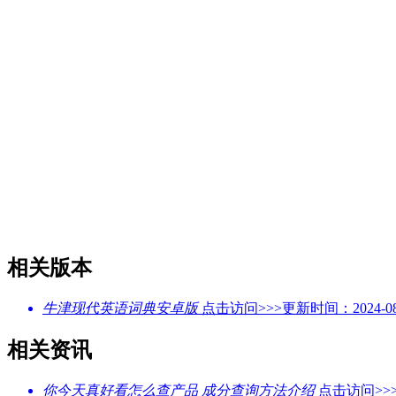
相关版本
牛津现代英语词典安卓版
点击访问>>>
更新时间：2024-08
相关资讯
你今天真好看怎么查产品 成分查询方法介绍
点击访问>>