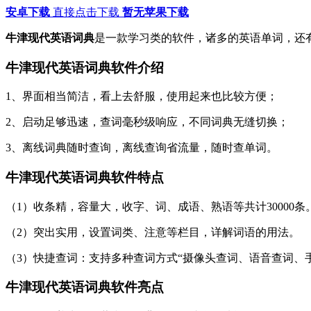
安卓下载
直接点击下载
暂无苹果下载
牛津现代英语词典
是一款学习类的软件，诸多的英语单词，还
牛津现代英语词典软件介绍
1、界面相当简洁，看上去舒服，使用起来也比较方便；
2、启动足够迅速，查词毫秒级响应，不同词典无缝切换；
3、离线词典随时查询，离线查询省流量，随时查单词。
牛津现代英语词典软件特点
（1）收条精，容量大，收字、词、成语、熟语等共计30000条
（2）突出实用，设置词类、注意等栏目，详解词语的用法。
（3）快捷查词：支持多种查词方式“摄像头查词、语音查词、
牛津现代英语词典软件亮点