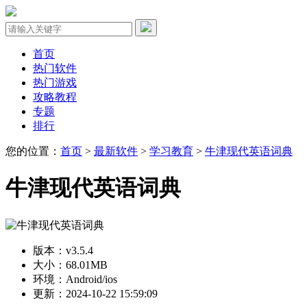
首页
热门软件
热门游戏
攻略教程
专题
排行
您的位置：
首页
>
最新软件
>
学习教育
>
牛津现代英语词典
牛津现代英语词典
版本：v3.5.4
大小：68.01MB
环境：Android/ios
更新：2024-10-22 15:59:09