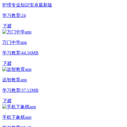
护理专业知识安卓最新版
学习教育
|
24
下载
万门中学app
学习教育
|
44.16MB
下载
远智教育app
学习教育
|
37.12MB
下载
手机下象棋app