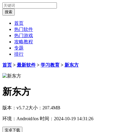
首页
热门软件
热门游戏
攻略教程
专题
排行
首页
>
最新软件
>
学习教育
>
新东方
新东方
版本：v5.7.2
大小：207.4MB
环境：Android/ios
时间：2024-10-19 14:31:26
安卓下载