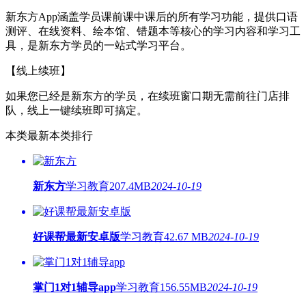
新东方App涵盖学员课前课中课后的所有学习功能，提供口语
测评、在线资料、绘本馆、错题本等核心的学习内容和学习工
具，是新东方学员的一站式学习平台。
【线上续班】
如果您已经是新东方的学员，在续班窗口期无需前往门店排
队，线上一键续班即可搞定。
本类最新
本类排行
新东方
学习教育
207.4MB
2024-10-19
好课帮最新安卓版
学习教育
42.67 MB
2024-10-19
掌门1对1辅导app
学习教育
156.55MB
2024-10-19