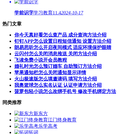
学前识字
学习教育
11.4
2024-10-17
热门文章
你今天真好看怎么查产品 成分查询方法介绍
钉钉APP怎么设置日程短信通知 设置方法介绍
朗易思听怎么开启夜间模式 适应环境保护眼睛
云闪付怎么关闭消息推送 关闭方法介绍
飞读免费小说开会员教程
婚礼时光怎么预订婚车 自助预订方法介绍
苹果通知栏怎么关闭通知显示详情
火山极速版怎么填邀请码 填写方法介绍
我奥篮球怎么实名认证 认证申请方法介绍
菠萝包轻小说怎么改绑手机号 修改手机绑定方法
同类推荐
新东方
江门终身教育
乐学高考
拓词