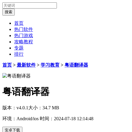
首页
热门软件
热门游戏
攻略教程
专题
排行
首页
>
最新软件
>
学习教育
>
粤语翻译器
粤语翻译器
版本：v4.0.1
大小：34.7 MB
环境：Android/ios
时间：2024-07-18 12:14:48
安卓下载