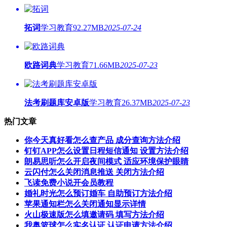
拓词
学习教育
92.27MB
2025-07-24
欧路词典
学习教育
71.66MB
2025-07-23
法考刷题库安卓版
学习教育
26.37MB
2025-07-23
热门文章
你今天真好看怎么查产品 成分查询方法介绍
钉钉APP怎么设置日程短信通知 设置方法介绍
朗易思听怎么开启夜间模式 适应环境保护眼睛
云闪付怎么关闭消息推送 关闭方法介绍
飞读免费小说开会员教程
婚礼时光怎么预订婚车 自助预订方法介绍
苹果通知栏怎么关闭通知显示详情
火山极速版怎么填邀请码 填写方法介绍
我奥篮球怎么实名认证 认证申请方法介绍