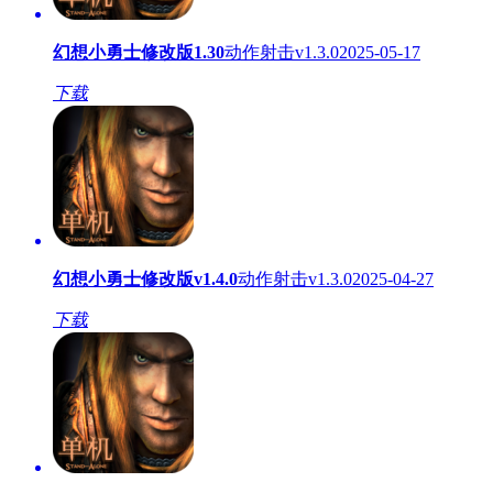
幻想小勇士修改版1.30
动作射击
v1.3.0
2025-05-17
下载
幻想小勇士修改版v1.4.0
动作射击
v1.3.0
2025-04-27
下载