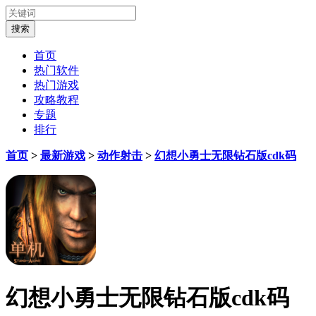
首页
热门软件
热门游戏
攻略教程
专题
排行
首页
>
最新游戏
>
动作射击
>
幻想小勇士无限钻石版cdk码
幻想小勇士无限钻石版cdk码