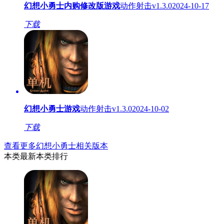
幻想小勇士内购修改版游戏
动作射击
v1.3.0
2024-10-17
下载
幻想小勇士游戏
动作射击
v1.3.0
2024-10-02
下载
查看更多幻想小勇士相关版本
本类最新
本类排行