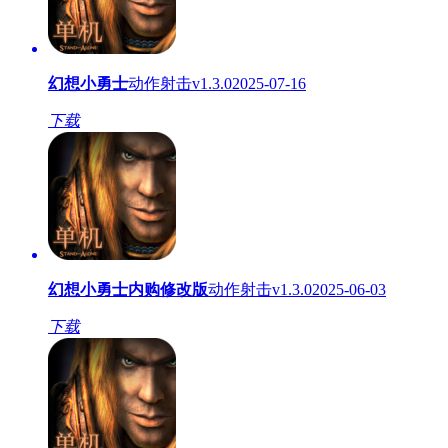
幻想小勇士
动作射击
v1.3.0
2025-07-16
下载
幻想小勇士内购修改版
动作射击
v1.3.0
2025-06-03
下载