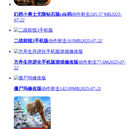
幻想小勇士无限钻石版cdk码
动作射击
245.57 MB
2025-
07-22
二战前线3手机版
动作射击
163MB
2025-07-22
方舟生存进化手机版游戏修改版
动作射击
77.6M
2025-07-
22
僵尸坞修改版
动作射击
142.09MB
2025-07-21