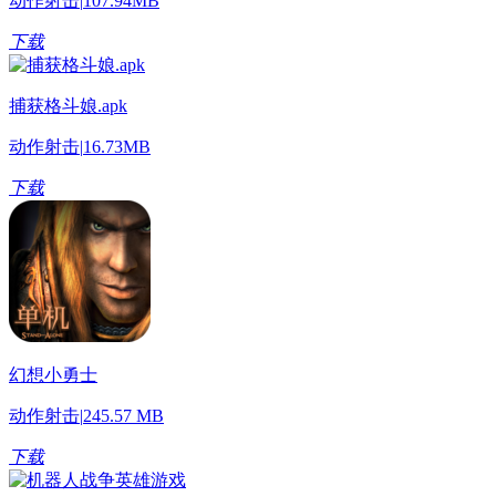
动作射击
|
107.94MB
下载
捕获格斗娘.apk
动作射击
|
16.73MB
下载
幻想小勇士
动作射击
|
245.57 MB
下载