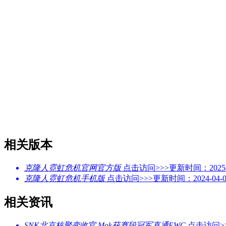
相关版本
克隆人霓虹危机官网官方版
点击访问>>>
更新时间：2025-0
克隆人霓虹危机手机版
点击访问>>>
更新时间：2024-04-0
相关资讯
SNK北京核聚变收官 Mok获赛段冠军直通EWC
点击访问>