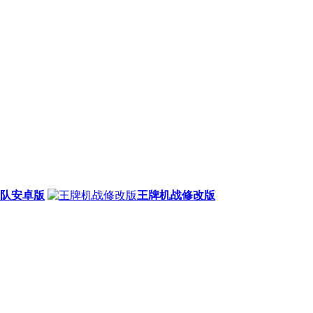
队安卓版
王牌机战修改版