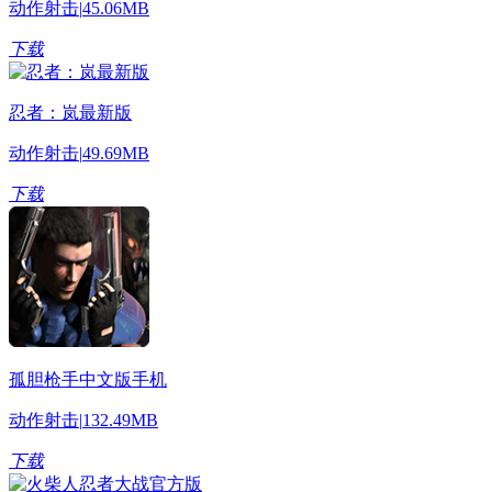
动作射击
|
45.06MB
下载
忍者：岚最新版
动作射击
|
49.69MB
下载
孤胆枪手中文版手机
动作射击
|
132.49MB
下载