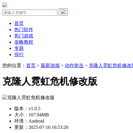
首页
热门软件
热门游戏
攻略教程
专题
排行
您的位置：
首页
>
最新游戏
>
动作射击
>
克隆人霓虹危机修改
克隆人霓虹危机修改版
版本：v1.0.5
大小：107.94MB
环境：Android
更新：2025-07-16 16:53:26