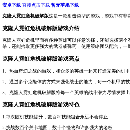
安卓下载
直接点击下载
暂无苹果下载
克隆人霓虹危机破解版
这是一款射击类型的游戏，游戏中有非常
克隆人霓虹危机破解版游戏介绍
克隆人霓虹危机里面有多种英雄可以任意选择，还能选择两个
杀，还能拾取更多强大的武器或弹药，使用策略团队配合，一
克隆人霓虹危机破解版游戏亮点
1、热血奇幻之战的游戏，和众多的英雄一起来打造完美的机
2、通过多个克隆体的方式来强化战士的能力，每一个机甲的
3、克隆人霓虹危机破解版将每一个英雄的战斗潜力尽情发挥
克隆人霓虹危机破解版游戏特色
1.每次随机技能提升，数百种技能组合永远不会停止
2.挑战数百个关卡地图，数十个怪物和许多强大的老板