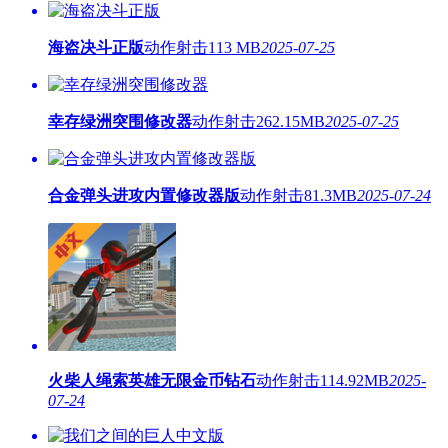
海盗决斗正版
动作射击
113 MB
2025-07-25
幸存绿洲突围修改器
动作射击
262.15MB
2025-07-25
合金弹头进攻内置修改器版
动作射击
81.3MB
2025-07-24
火柴人绳索英雄无限金币钻石
动作射击
114.92MB
2025-
07-24