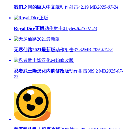
我们之间的巨人中文版
动作射击
42.19 MB
2025-07-24
Royal Dice正版
动作射击
0 bytes
2025-07-23
无尽仙路2021最新版
动作射击
37.82MB
2025-07-23
忍者武士隆汉化内购修改版
动作射击
389.2 MB
2025-07-
23