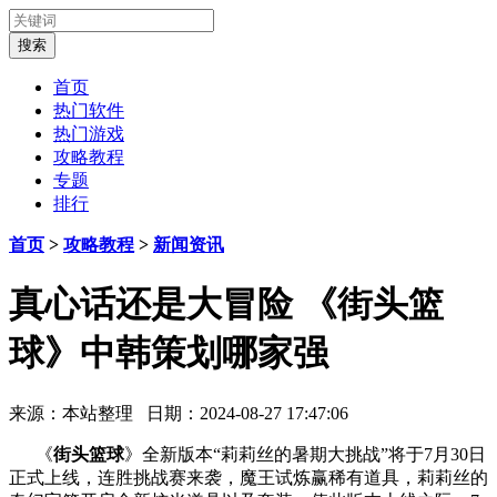
首页
热门软件
热门游戏
攻略教程
专题
排行
首页
>
攻略教程
>
新闻资讯
真心话还是大冒险 《街头篮
球》中韩策划哪家强
来源：本站整理 日期：2024-08-27 17:47:06
《
街头篮球
》全新版本“莉莉丝的暑期大挑战”将于7月30日
正式上线，连胜挑战赛来袭，魔王试炼赢稀有道具，莉莉丝的