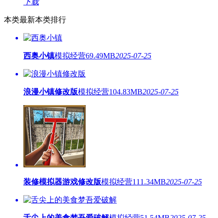
下载
本类最新
本类排行
西奥小镇
模拟经营
69.49MB
2025-07-25
浪漫小镇修改版
模拟经营
104.83MB
2025-07-25
装修模拟器游戏修改版
模拟经营
111.34MB
2025-07-25
舌尖上的美食梦吾爱破解
模拟经营
51.54MB
2025-07-25