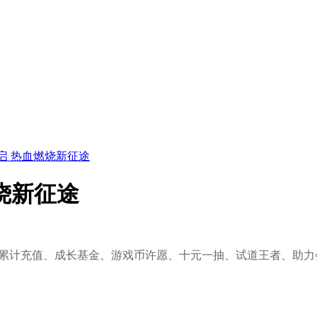
启 热血燃烧新征途
烧新征途
累计充值、成长基金、游戏币许愿、十元一抽、试道王者、助力