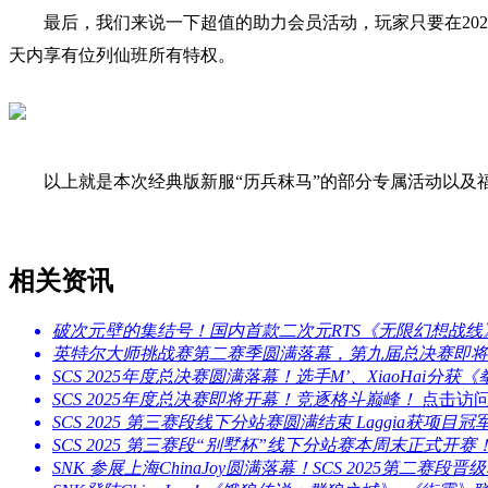
最后，我们来说一下超值的助力会员活动，玩家只要在2020年5
天内享有位列仙班所有特权。
以上就是本次经典版新服“历兵秣马”的部分专属活动以及福
相关资讯
破次元壁的集结号！国内首款二次元RTS《无限幻想战
英特尔大师挑战赛第二赛季圆满落幕，第九届总决赛即将
SCS 2025年度总决赛圆满落幕！选手M’、XiaoHai
SCS 2025年度总决赛即将开幕！竞逐格斗巅峰！
点击访问
SCS 2025 第三赛段线下分站赛圆满结束 Laggia获项目冠
SCS 2025 第三赛段“别墅杯”线下分站赛本周末正式开赛
SNK 参展上海ChinaJoy圆满落幕！SCS 2025第二赛段