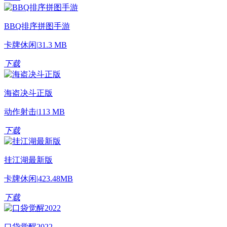
BBQ排序拼图手游
卡牌休闲
|
31.3 MB
下载
海盗决斗正版
动作射击
|
113 MB
下载
挂江湖最新版
卡牌休闲
|
423.48MB
下载
口袋觉醒2022