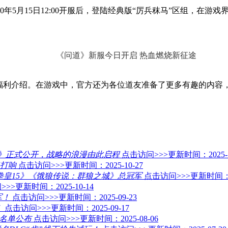
月15日12:00开服后，登陆经典版“厉兵秣马”区组，在游戏
利介绍。在游戏中，官方还为各位道友准备了更多有趣的内容，
线》正式公开，战略的浪漫由此启程
点击访问>>>
更新时间：2025-1
打响
点击访问>>>
更新时间：2025-10-27
分获《拳皇15》《饿狼传说：群狼之城》总冠军
点击访问>>>
更新时间：20
>>>
更新时间：2025-10-14
军！
点击访问>>>
更新时间：2025-09-23
！
点击访问>>>
更新时间：2025-09-17
晋级名单公布
点击访问>>>
更新时间：2025-08-06