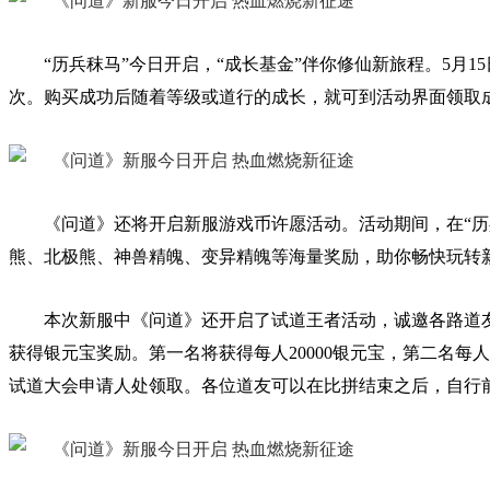
“历兵秣马”今日开启，“成长基金”伴你修仙新旅程。5月1
次。购买成功后随着等级或道行的成长，就可到活动界面领取
《问道》还将开启新服游戏币许愿活动。活动期间，在“历兵
熊、北极熊、神兽精魄、变异精魄等海量奖励，助你畅快玩转新
本次新服中《问道》还开启了试道王者活动，诚邀各路道友赛场
获得银元宝奖励。第一名将获得每人20000银元宝，第二名每
试道大会申请人处领取。各位道友可以在比拼结束之后，自行