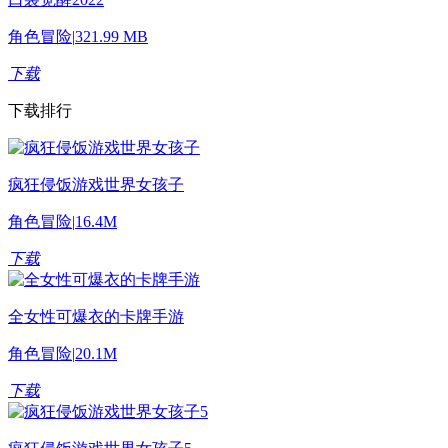
角色冒险
|
321.99 MB
下载
下载排行
疯狂侵饭游戏世界女孩子
角色冒险
|
16.4M
下载
全女性可爆衣的卡牌手游
角色冒险
|
20.1M
下载