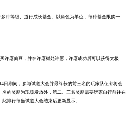
或者多种等级、道行成长基金。以角色为单位，每种基金限购一
购买许愿仙豆，并在许愿树处许愿，许愿成功后可以获得太极
14日期间，参与试道大会并最终获的前三名的玩家队伍都将会
了第一名的奖励为现场发放外，第二、三名奖励需要玩家自行前往在
，此排行每当试道大会结束后更新显示。