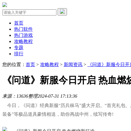
首页
热门软件
热门游戏
攻略教程
专题
排行
您的位置：
首页
>
攻略教程
>
新闻资讯
>
《问道》新服今日开
《问道》新服今日开启 热血燃
来源：13636整理
2024-07-31 17:13:36
今日，《问道》经典新服“历兵秣马”盛大开启。“首充礼包、
装备”等极品道具豪情相送，助你再战中州，续写传奇!