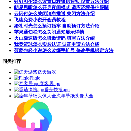
钉钉APP怎么设置日程短信通知 设置方法介绍
朗易思听怎么开启夜间模式 适应环境保护眼睛
云闪付怎么关闭消息推送 关闭方法介绍
飞读免费小说开会员教程
婚礼时光怎么预订婚车 自助预订方法介绍
苹果通知栏怎么关闭通知显示详情
火山极速版怎么填邀请码 填写方法介绍
我奥篮球怎么实名认证 认证申请方法介绍
菠萝包轻小说怎么改绑手机号 修改手机绑定方法
同类推荐
亿天游戏
Fliqlo
赛客居app
番茄快搜app
流年壁纸头像大全