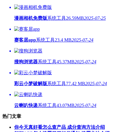
漫画相机免费版
系统工具
26.59MB
2025-07-25
赛客居app
系统工具
23.4 MB
2025-07-24
搜狗浏览器
系统工具
45.37MB
2025-07-24
彩云小梦破解版
系统工具
77.42 MB
2025-07-24
云喇叭快递
系统工具
43.07MB
2025-07-24
热门文章
你今天真好看怎么查产品 成分查询方法介绍