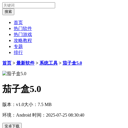
首页
热门软件
热门游戏
攻略教程
专题
排行
首页
>
最新软件
>
系统工具
>
茄子盒5.0
茄子盒5.0
版本：v1.0
大小：7.5 MB
环境：Android
时间：2025-07-25 08:30:40
安卓下载