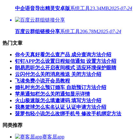
中企语音导出精灵安卓版
系统工具
23.34MB
2025-07-24
百度云群组链接分享
系统工具
206.78M
2025-07-24
热门文章
你今天真好看怎么查产品 成分查询方法介绍
钉钉APP怎么设置日程短信通知 设置方法介绍
朗易思听怎么开启夜间模式 适应环境保护眼睛
云闪付怎么关闭消息推送 关闭方法介绍
飞读免费小说开会员教程
婚礼时光怎么预订婚车 自助预订方法介绍
苹果通知栏怎么关闭通知显示详情
火山极速版怎么填邀请码 填写方法介绍
我奥篮球怎么实名认证 认证申请方法介绍
菠萝包轻小说怎么改绑手机号 修改手机绑定方法
同类推荐
赛客居app