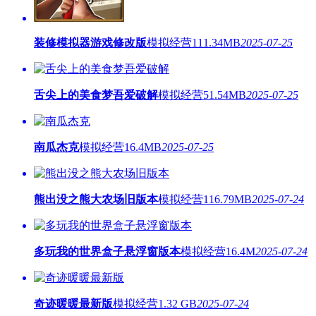
装修模拟器游戏修改版
模拟经营
111.34MB
2025-07-25
舌尖上的美食梦吾爱破解
模拟经营
51.54MB
2025-07-25
南瓜杰克
模拟经营
16.4MB
2025-07-25
熊出没之熊大农场旧版本
模拟经营
116.79MB
2025-07-24
多玩我的世界盒子悬浮窗版本
模拟经营
16.4M
2025-07-24
奇迹暖暖最新版
模拟经营
1.32 GB
2025-07-24