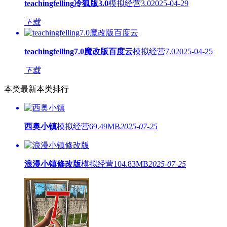
teachingfelling冷狐版3.0
模拟经营
3.0
2025-04-29
下载
teachingfelling7.0魔改版百度云
模拟经营
7.0
2025-04-25
下载
本类最新
本类排行
西奥小镇
模拟经营
69.49MB
2025-07-25
浪漫小镇修改版
模拟经营
104.83MB
2025-07-25