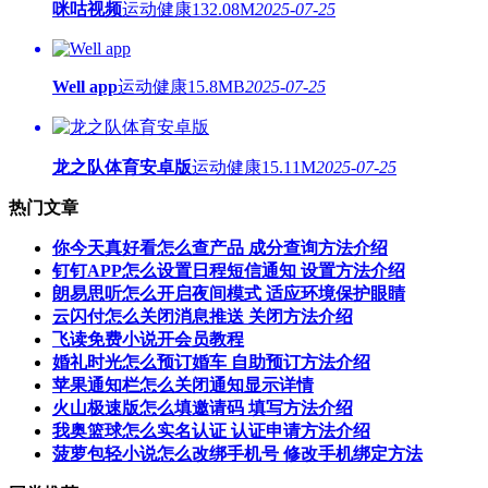
咪咕视频
运动健康
132.08M
2025-07-25
Well app
运动健康
15.8MB
2025-07-25
龙之队体育安卓版
运动健康
15.11M
2025-07-25
热门文章
你今天真好看怎么查产品 成分查询方法介绍
钉钉APP怎么设置日程短信通知 设置方法介绍
朗易思听怎么开启夜间模式 适应环境保护眼睛
云闪付怎么关闭消息推送 关闭方法介绍
飞读免费小说开会员教程
婚礼时光怎么预订婚车 自助预订方法介绍
苹果通知栏怎么关闭通知显示详情
火山极速版怎么填邀请码 填写方法介绍
我奥篮球怎么实名认证 认证申请方法介绍
菠萝包轻小说怎么改绑手机号 修改手机绑定方法