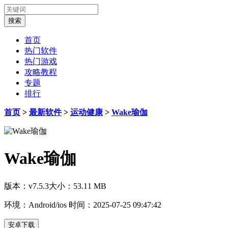
首页
热门软件
热门游戏
攻略教程
专题
排行
首页
>
最新软件
>
运动健康
>
Wake瑜伽
Wake瑜伽
版本：v7.5.3
大小：53.11 MB
环境：Android/ios
时间：2025-07-25 09:47:42
安卓下载