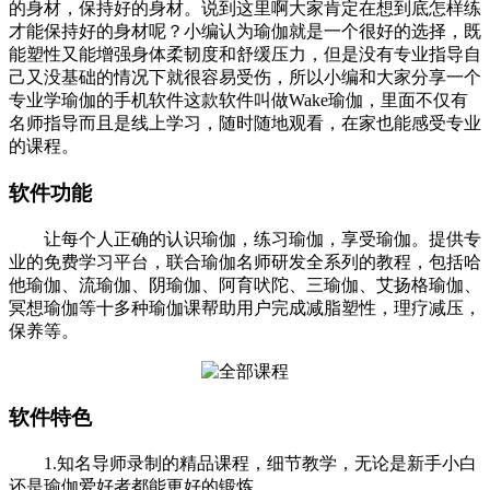
的身材，保持好的身材。说到这里啊大家肯定在想到底怎样练
才能保持好的身材呢？小编认为瑜伽就是一个很好的选择，既
能塑性又能增强身体柔韧度和舒缓压力，但是没有专业指导自
己又没基础的情况下就很容易受伤，所以小编和大家分享一个
专业学瑜伽的手机软件这款软件叫做Wake瑜伽，里面不仅有
名师指导而且是线上学习，随时随地观看，在家也能感受专业
的课程。
软件功能
让每个人正确的认识瑜伽，练习瑜伽，享受瑜伽。提供专
业的免费学习平台，联合瑜伽名师研发全系列的教程，包括哈
他瑜伽、流瑜伽、阴瑜伽、阿育吠陀、三瑜伽、艾扬格瑜伽、
冥想瑜伽等十多种瑜伽课帮助用户完成减脂塑性，理疗减压，
保养等。
软件特色
1.知名导师录制的精品课程，细节教学，无论是新手小白
还是瑜伽爱好者都能更好的锻炼。