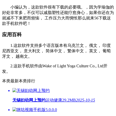
小编认为，这款软件很有下载的必要哦。，因为学瑜伽的
好处非常多，不仅可以减脂塑性还能疗愈身心，如果你还在为
就减不下来肥而烦恼， 工作压力大而惆怅那么就来56下载这
款手机软件吧！
应用百科
1.这款软件支持多个语言版本有乌克兰文， 俄文， 印度
尼西亚文， 意大利文， 简体中文， 繁体中文， 英文， 葡萄
牙文， 越南文。
2.这款手机软件由Wake of Light Yoga Culture Co., Ltd开
发。
本类最新
本类排行
无锡妇幼网上预约
运动健康
29.2MB
2025-10-15