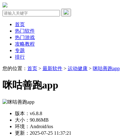
首页
热门软件
热门游戏
攻略教程
专题
排行
您的位置：
首页
>
最新软件
>
运动健康
>
咪咕善跑app
咪咕善跑app
版本：v6.8.8
大小：90.86MB
环境：Android/ios
更新：2025-07-25 11:37:21