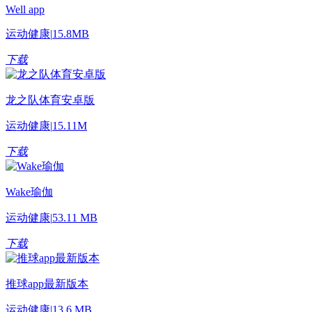
Well app
运动健康
|
15.8MB
下载
龙之队体育安卓版
运动健康
|
15.11M
下载
Wake瑜伽
运动健康
|
53.11 MB
下载
推球app最新版本
运动健康
|
13.6 MB