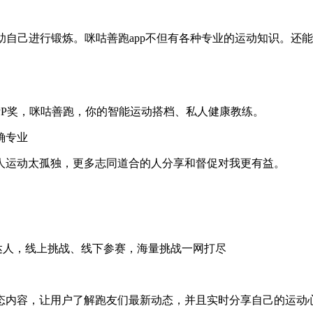
帮助自己进行锻炼。咪咕善跑app不但有各种专业的运动知识。
马APP奖，咪咕善跑，你的智能运动搭档、私人健康教练。
确专业
人运动太孤独，更多志同道合的人分享和督促对我更有益。
务达人，线上挑战、线下参赛，海量挑战一网打尽
态内容，让用户了解跑友们最新动态，并且实时分享自己的运动