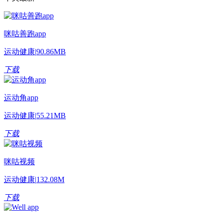
咪咕善跑app
运动健康
|
90.86MB
下载
运动角app
运动健康
|
55.21MB
下载
咪咕视频
运动健康
|
132.08M
下载