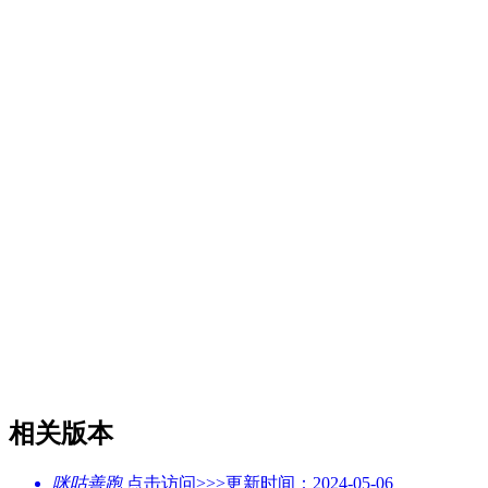
相关版本
咪咕善跑
点击访问>>>
更新时间：2024-05-06