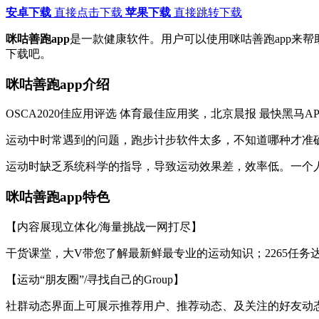
安卓下载
直接点击下载
苹果下载
直接跳转下载
咪咕善跑app
是一款健康软件。用户可以使用咪咕善跑app来
下载吧。
咪咕善跑app介绍
OSCA2020佳应用评选 体育最佳应用奖，北京晨报 最快黑
运动中时常遇到的问题，跑步计步软件太多，不知道哪种才准
运动时缺乏系统科学的指导，导致运动效果差，效率低。一个
咪咕善跑app特色
【内容展现立体化/海量挑战一网打尽】
干货课堂，大V带您了解最新鲜最专业的运动知识；2265任
【运动“朋友圈”/寻找自己的Group】
社群动态界面上可展示推荐用户、推荐动态、及关注的好友动