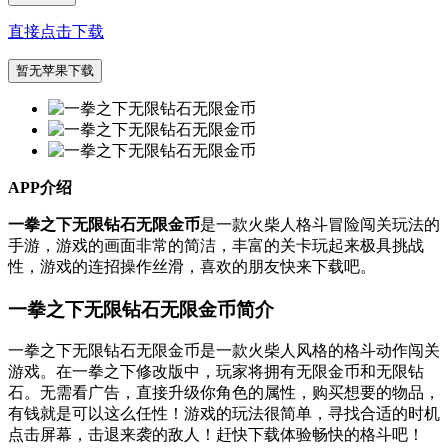
直接点击下载
暂无苹果下载
APP介绍
一拳之下无限钻石无限金币
是一款火柴人格斗冒险闯关玩法的
手游，游戏的画面非常的简洁，丰富的关卡玩起来极具挑战
性，游戏的连招操作丝滑，喜欢的朋友快来下载吧。
一拳之下无限钻石无限金币简介
一拳之下无限钻石无限金币是一款火柴人风格的格斗动作闯关
游戏。在一拳之下修改版中，玩家将拥有无限金币和无限钻
石。无需看广告，直接升级你角色的属性，购买想要的物品，
有钱就是可以这么任性！游戏的玩法很简单，寻找合适的时机
点击屏幕，击退来袭的敌人！赶快下载体验畅快的格斗吧！