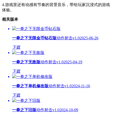
4.游戏里还有动感有节奏的背景音乐，带给玩家沉浸式的游戏
体验。
相关版本
一拳之下无限金币钻石版
动作射击
v1.0
2025-06-26
下载
一拳之下无敌版
动作射击
v1.0
2025-04-19
下载
一拳之下单机修改版
动作射击
v1.0
2024-11-16
下载
一拳之下旧版
动作射击
v1.0
2024-10-09