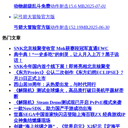
动物超级乱斗免费
动作射击
15.6 MB
2025-07-01
弓箭大冒险官方版
动作射击
152.19MB
2025-06-30
热门文章
SNK北京核聚变收官 Mok获赛段冠军直通EWC
典中典！“一史多吃”的剑灵，让人月入上万？黑子说
话！
SNK今年国内首个线下展！即将亮相北京核聚变
《东方Project》公认二次创作《东方幻想ECLIPSE》7
月23日正式上市
西山居30周年：从热爱出发，与时代同行
《解限机》测试全球爆火，高品质打破日美机甲题材垄
断
《解限机》Steam Demo测试现已开启 PvPvE模式来袭
一款NowSDK，助力国产手游成功出海
世嘉SEGA中国首家快闪店登陆上海百联ZX 经典游戏IP
众神集结燃爆现场
创建“海上丝绸之路”，《世界启元》X2纪元【定海平