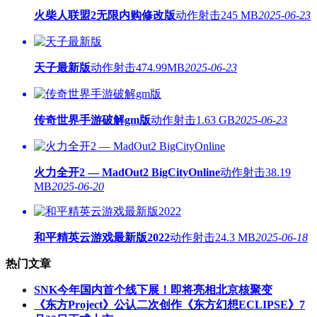
火柴人联盟2无限内购修改版
动作射击
245 MB
2025-06-23
天子最新版
动作射击
474.99MB
2025-06-23
传奇世界手游破解gm版
动作射击
1.63 GB
2025-06-23
火力全开2 — MadOut2 BigCityOnline
动作射击
38.19
MB
2025-06-20
和平精英云游戏最新版2022
动作射击
24.3 MB
2025-06-18
热门文章
SNK今年国内首个线下展！即将亮相北京核聚变
《东方Project》公认二次创作《东方幻想ECLIPSE》7