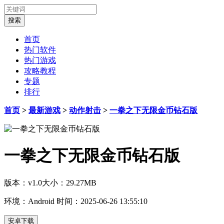
首页
热门软件
热门游戏
攻略教程
专题
排行
首页
>
最新游戏
>
动作射击
>
一拳之下无限金币钻石版
一拳之下无限金币钻石版
版本：v1.0
大小：29.27MB
环境：Android
时间：2025-06-26 13:55:10
安卓下载