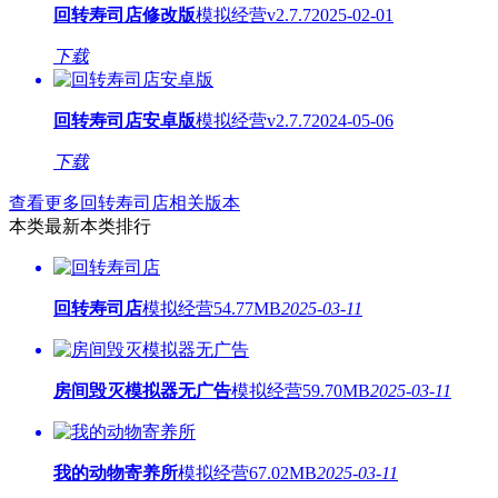
回转寿司店修改版
模拟经营
v2.7.7
2025-02-01
下载
回转寿司店安卓版
模拟经营
v2.7.7
2024-05-06
下载
查看更多回转寿司店相关版本
本类最新
本类排行
回转寿司店
模拟经营
54.77MB
2025-03-11
房间毁灭模拟器无广告
模拟经营
59.70MB
2025-03-11
我的动物寄养所
模拟经营
67.02MB
2025-03-11