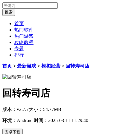
首页
热门软件
热门游戏
攻略教程
专题
排行
首页
>
最新游戏
>
模拟经营
>
回转寿司店
回转寿司店
版本：v2.7.7
大小：54.77MB
环境：Android
时间：2025-03-11 11:29:40
安卓下载