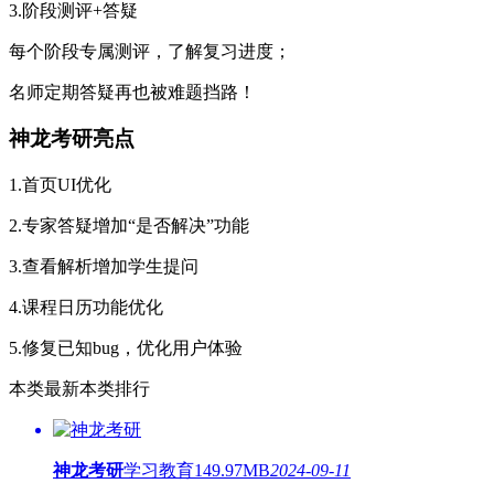
3.阶段测评+答疑
每个阶段专属测评，了解复习进度；
名师定期答疑再也被难题挡路！
神龙考研亮点
1.首页UI优化
2.专家答疑增加“是否解决”功能
3.查看解析增加学生提问
4.课程日历功能优化
5.修复已知bug，优化用户体验
本类最新
本类排行
神龙考研
学习教育
149.97MB
2024-09-11