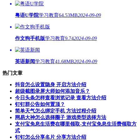
粤语U学院
学习教育
64.53MB
2024-09-09
作文狗手机版
学习教育
9.74
2024-09-09
英语新闻
学习教育
41.68MB
2024-09-09
热门文章
抖音怎么设置隐身 开启方法介绍
超级截图录屏大师如何添加音乐？
今日头条怎样查看浏览记录 查看方法介绍
钉钉群公告如何置顶？
简单天气怎么绑定手机 方法过程介绍
网易大神怎么选择圈子 游戏类型选择方法
支付宝免息生活费在哪里领取-支付宝免息生活费领取方
式
钉钉怎么分享名片 分享方法介绍