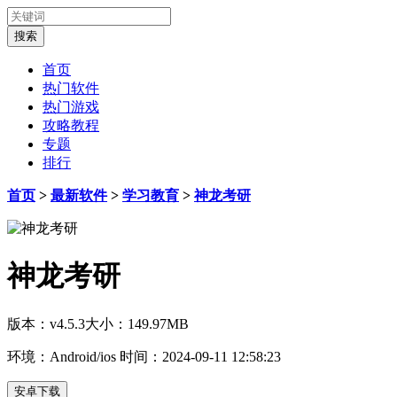
首页
热门软件
热门游戏
攻略教程
专题
排行
首页
>
最新软件
>
学习教育
>
神龙考研
神龙考研
版本：v4.5.3
大小：149.97MB
环境：Android/ios
时间：2024-09-11 12:58:23
安卓下载