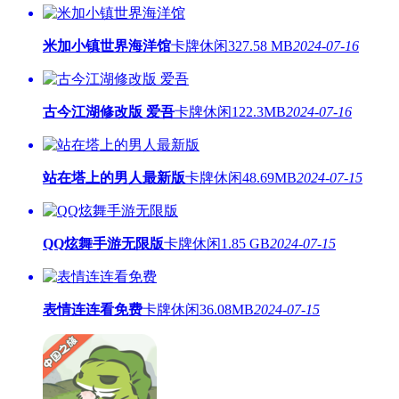
米加小镇世界海洋馆
卡牌休闲
327.58 MB
2024-07-16
古今江湖修改版 爱吾
卡牌休闲
122.3MB
2024-07-16
站在塔上的男人最新版
卡牌休闲
48.69MB
2024-07-15
QQ炫舞手游无限版
卡牌休闲
1.85 GB
2024-07-15
表情连连看免费
卡牌休闲
36.08MB
2024-07-15