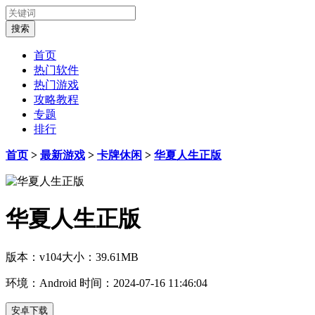
首页
热门软件
热门游戏
攻略教程
专题
排行
首页
>
最新游戏
>
卡牌休闲
>
华夏人生正版
华夏人生正版
版本：v104
大小：39.61MB
环境：Android
时间：2024-07-16 11:46:04
安卓下载