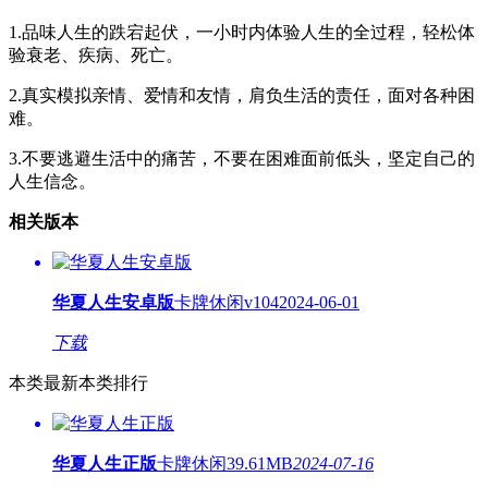
1.品味人生的跌宕起伏，一小时内体验人生的全过程，轻松体
验衰老、疾病、死亡。
2.真实模拟亲情、爱情和友情，肩负生活的责任，面对各种困
难。
3.不要逃避生活中的痛苦，不要在困难面前低头，坚定自己的
人生信念。
相关版本
华夏人生安卓版
卡牌休闲
v104
2024-06-01
下载
本类最新
本类排行
华夏人生正版
卡牌休闲
39.61MB
2024-07-16