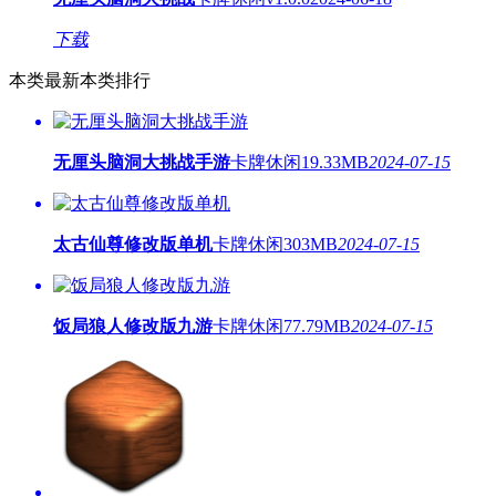
下载
本类最新
本类排行
无厘头脑洞大挑战手游
卡牌休闲
19.33MB
2024-07-15
太古仙尊修改版单机
卡牌休闲
303MB
2024-07-15
饭局狼人修改版九游
卡牌休闲
77.79MB
2024-07-15