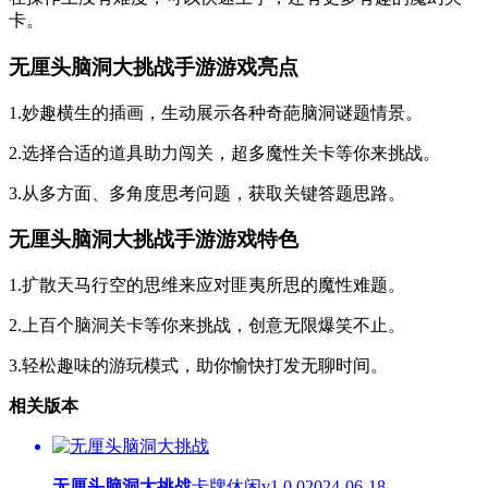
卡。
无厘头脑洞大挑战手游游戏亮点
1.妙趣横生的插画，生动展示各种奇葩脑洞谜题情景。
2.选择合适的道具助力闯关，超多魔性关卡等你来挑战。
3.从多方面、多角度思考问题，获取关键答题思路。
无厘头脑洞大挑战手游游戏特色
1.扩散天马行空的思维来应对匪夷所思的魔性难题。
2.上百个脑洞关卡等你来挑战，创意无限爆笑不止。
3.轻松趣味的游玩模式，助你愉快打发无聊时间。
相关版本
无厘头脑洞大挑战
卡牌休闲
v1.0.0
2024-06-18