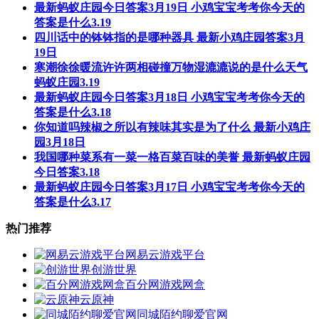
最新蚂蚁庄园今日答案3月19日 小鸡宝宝考考你今天的
答案是什么3.19
​四川话中的钵钵指的是哪种器具 最新小鸡庄园答案3月
19日
寒潮徐徐暖流许许两相碰撞万物湿漉漉说的是什么天气
蚂蚁庄园3.19
最新蚂蚁庄园今日答案3月18日 小鸡宝宝考考你今天的
答案是什么3.18
你知道吗辣椒之所以有辣味其实是为了什么 最新小鸡庄
园3月18日
我国哪种菜系有一菜一格百菜百味的美誉 最新蚂蚁庄园
今日答案3.18
最新蚂蚁庄园今日答案3月17日 小鸡宝宝考考你今天的
答案是什么3.17
热门推荐
网易云游戏平台
创游世界
百分网游戏网盒
云原神
同城陌约聊爱官网