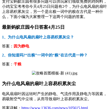
支付宝蚂蚁庄园有很多问题可以供玩家们领取免费的鸡饲料，
小鸡宝宝考考你今天4月25日问题有2个，为什么电风扇的扇叶
上容易积累灰尘，另一个是出糗一词中的糗在古代是一种什
么，下面小编为大家整理一下这两个问题的答案。
最新蚂蚁庄园今日答案4月25日
1、为什么电风扇的扇叶上容易积累灰尘？
答案：
因为静电
2、你知道吗?“出糗”一词中的“糗”在古代是一种？
答案：
干粮
为什么电风扇的扇叶上容易积累灰尘
电风扇扇叶因运转时产生的静电、气流作用及静电力等因素，
易吸附空气中尘埃，从而导致扇叶上容易积累灰尘。
答案详解：
https://www.13636.com/news/105615.html