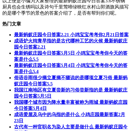
以上便是小编为大家整理的最新蚂蚁庄园今日答案3.6不锈钢
厨具也会生锈吗以及诗句千里莺啼绿映红水村山郭酒旗风描写
的是哪个季节的景色的答案介绍了，是否有帮到你们呢。
热门文章
最新蚂蚁庄园今日答案2.21 小鸡宝宝考考你2月21日答案
成语炉火纯青早指的是古代哪种工艺的火候 最新蚂蚁庄
园今日答案2.21
最新蚂蚁庄园今日答案5月5日 小鸡宝宝考考你今天的答
案是什么5.5
最新蚂蚁庄园今日答案5月4日 小鸡宝宝考考你今天的答
案是什么5.4
俗语谷雨很少摘立夏摘不辍说的是哪项立夏习俗 最新蚂
蚁庄园今日答案5.5
我国江南地区有立夏尝新的习俗尝新指的是 最新蚂蚁庄
园今日答案5月5日
我国哪个城市因为降水量丰富被称为雨城 最新蚂蚁庄园
今日答案5月4日
成语爱屋及乌中的乌指的是什么 小鸡庄园最新答案2月
23日
古代有一种官职名为染人主要是做什么 最新蚂蚁庄园今