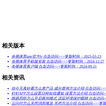
相关版本
央视体育app官方tv
点击访问>>>
更新时间：2025-03-23
央视体育手机版安装
点击访问>>>
更新时间：2024-12-27
央视体育客户端
点击访问>>>
更新时间：2024-09-21
相关资讯
你今天真好看怎么查产品 成分查询方法介绍
点击访问>>
钉钉APP怎么设置日程短信通知 设置方法介绍
点击访问>
朗易思听怎么开启夜间模式 适应环境保护眼睛
点击访问>
云闪付怎么关闭消息推送 关闭方法介绍
点击访问>>>
更新