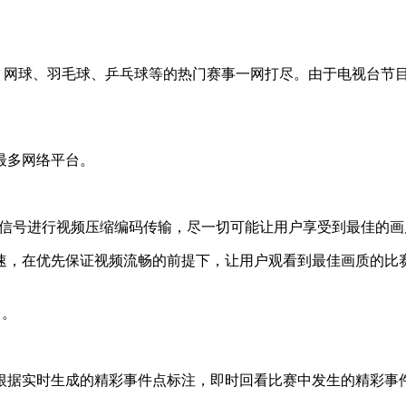
球、网球、羽毛球、乒乓球等的热门赛事一网打尽。由于电视台节
。
最多网络平台。
视频信号进行视频压缩编码传输，尽一切可能让用户享受到最佳的
速，在优先保证视频流畅的前提下，让用户观看到最佳画质的比
台。
根据实时生成的精彩事件点标注，即时回看比赛中发生的精彩事