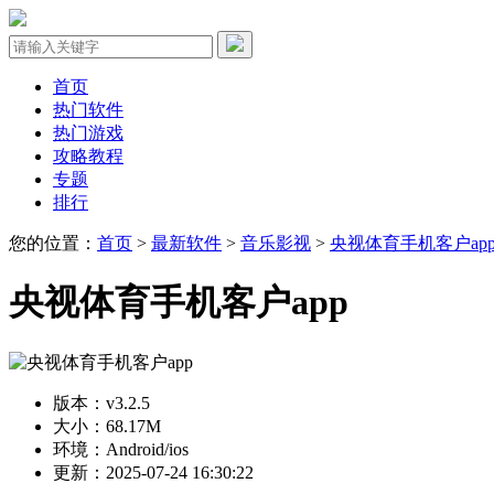
首页
热门软件
热门游戏
攻略教程
专题
排行
您的位置：
首页
>
最新软件
>
音乐影视
>
央视体育手机客户ap
央视体育手机客户app
版本：v3.2.5
大小：68.17M
环境：Android/ios
更新：2025-07-24 16:30:22