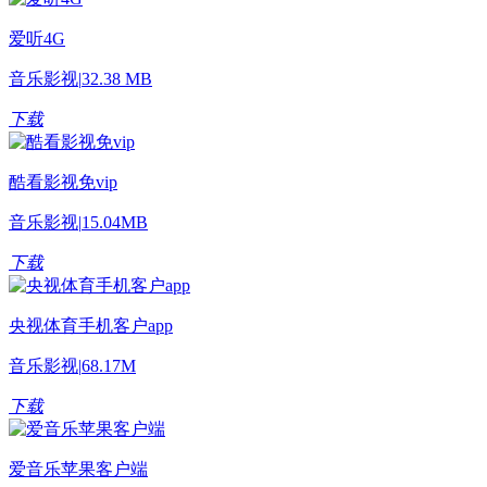
爱听4G
音乐影视
|
32.38 MB
下载
酷看影视免vip
音乐影视
|
15.04MB
下载
央视体育手机客户app
音乐影视
|
68.17M
下载
爱音乐苹果客户端