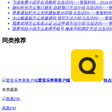
飞读免费小说开会员教程
点击访问>>>
更新时间：2024-09
婚礼时光怎么预订婚车 自助预订方法介绍
点击访问>>>
更
苹果通知栏怎么关闭通知显示详情
点击访问>>>
更新时间：2
火山极速版怎么填邀请码 填写方法介绍
点击访问>>>
更新
我奥篮球怎么实名认证 认证申请方法介绍
点击访问>>>
更
菠萝包轻小说怎么改绑手机号 修改手机绑定方法
点击访问
同类推荐
爱音乐苹果客户端
快点
本类最新
凤凰FM