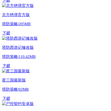
下载
北方绝境官方版
塔防策略
|
205MB
下载
塔防西游记修改版
塔防策略
|
110.42MB
下载
星三国最新版
塔防策略
|
92MB
下载