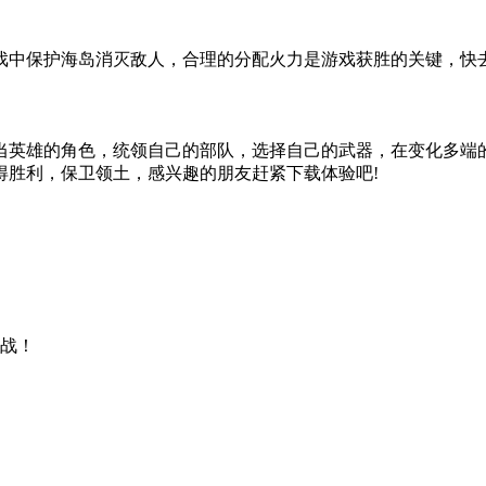
戏中保护海岛消灭敌人，合理的分配火力是游戏获胜的关键，快
当英雄的角色，统领自己的部队，选择自己的武器，在变化多端
得胜利，保卫领土，感兴趣的朋友赶紧下载体验吧!
作战！