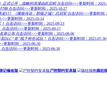
线》正式公开，战略的浪漫由此启程
点击访问>>>
更新时间：2025-1
打响
点击访问>>>
更新时间：2025-10-27
分获《拳皇15》《饿狼传说：群狼之城》总冠军
点击访问>>>
更新时间：20
>>>
更新时间：2025-10-14
军！
点击访问>>>
更新时间：2025-09-23
！
点击访问>>>
更新时间：2025-09-17
晋级名单公布
点击访问>>>
更新时间：2025-08-06
联名DLC“肯”线下抢先试玩！
点击访问>>>
更新时间：2025-07-30
>>
更新时间：2025-06-30
！
点击访问>>>
更新时间：2025-06-30
游记修改版
尸控契约安卓版
疯狂