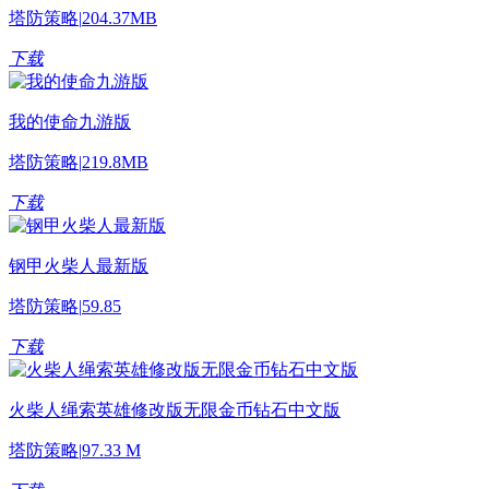
塔防策略
|
204.37MB
下载
我的使命九游版
塔防策略
|
219.8MB
下载
钢甲火柴人最新版
塔防策略
|
59.85
下载
火柴人绳索英雄修改版无限金币钻石中文版
塔防策略
|
97.33 M