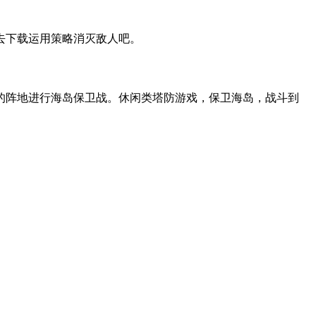
去下载运用策略消灭敌人吧。
的阵地进行海岛保卫战。休闲类塔防游戏，保卫海岛，战斗到