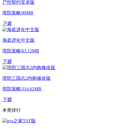
尸控契约安卓版
塔防策略
|
90MB
下载
海盗进化中文版
塔防策略
|
63.12MB
下载
塔防三国志2内购修改版
塔防策略
|
314.62MB
下载
本类排行