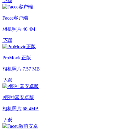
下载
Facee客户端
相机照片
|
46.4M
下载
ProMovie正版
相机照片
|
7.57 MB
下载
P图神器安卓版
相机照片
|
68.4MB
下载