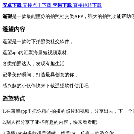
安卓下载
直接点击下载
苹果下载
直接跳转下载
遥望
是一款最能懂你的拍照社交类APP，强大的拍照功能帮
遥望内容
遥望是一款时下拍照类社交软件，
遥望app内汇聚海量短视频素材、
各类拍照达人，发现有趣生活，
记录美好瞬间，打造最具创意的你，
感兴趣的小伙伴快来下载遥望软件使用吧
遥望特点
1.在遥望app里把你精心拍摄的照片和视频，分享出去，下一
2.别人都分享了哪些有趣的内容，快来看看吧
3.遥望app中多款超美滤镜，媲美ins，总有一款适合你