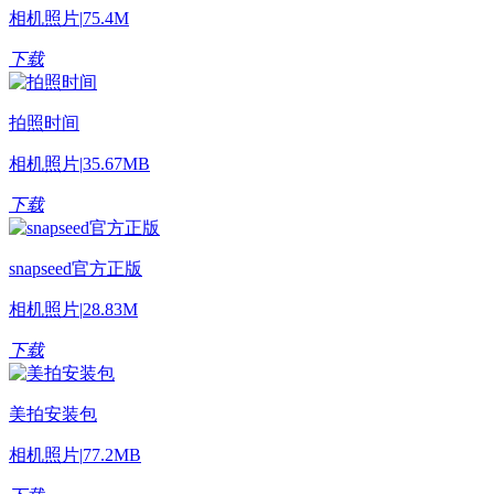
相机照片
|
75.4M
下载
拍照时间
相机照片
|
35.67MB
下载
snapseed官方正版
相机照片
|
28.83M
下载
美拍安装包
相机照片
|
77.2MB