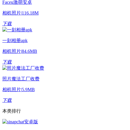
Faceu激萌安卓
相机照片
|
116.18M
下载
一刻相册apk
相机照片
|
84.6MB
下载
照片魔法工厂收费
相机照片
|
5.9MB
下载
本类排行