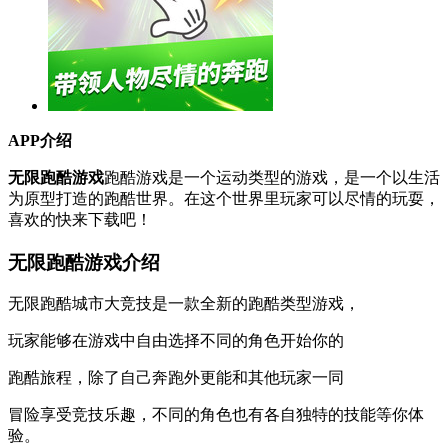
APP介绍
无限跑酷游戏
跑酷游戏是一个运动类型的游戏，是一个以生活
为原型打造的跑酷世界。在这个世界里玩家可以尽情的玩耍，
喜欢的快来下载吧！
无限跑酷游戏介绍
无限跑酷城市大竞技是一款全新的跑酷类型游戏，
玩家能够在游戏中自由选择不同的角色开始你的
跑酷旅程，除了自己奔跑外更能和其他玩家一同
冒险享受竞技乐趣，不同的角色也有各自独特的技能等你体
验。