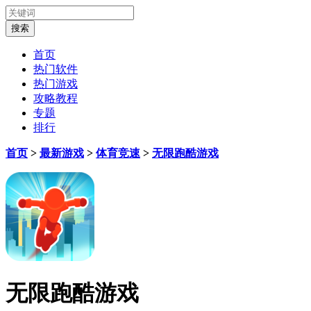
首页
热门软件
热门游戏
攻略教程
专题
排行
首页
>
最新游戏
>
体育竞速
>
无限跑酷游戏
无限跑酷游戏