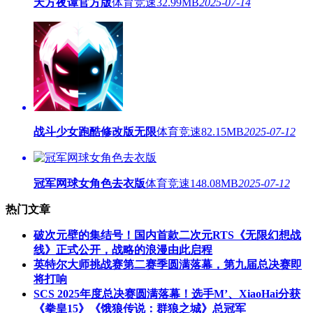
天方夜谭官方版
体育竞速
32.99MB
2025-07-14
战斗少女跑酷修改版无限
体育竞速
82.15MB
2025-07-12
冠军网球女角色去衣版
体育竞速
148.08MB
2025-07-12
热门文章
破次元壁的集结号！国内首款二次元RTS《无限幻想战
线》正式公开，战略的浪漫由此启程
英特尔大师挑战赛第二赛季圆满落幕，第九届总决赛即
将打响
SCS 2025年度总决赛圆满落幕！选手M’、XiaoHai分获
《拳皇15》《饿狼传说：群狼之城》总冠军