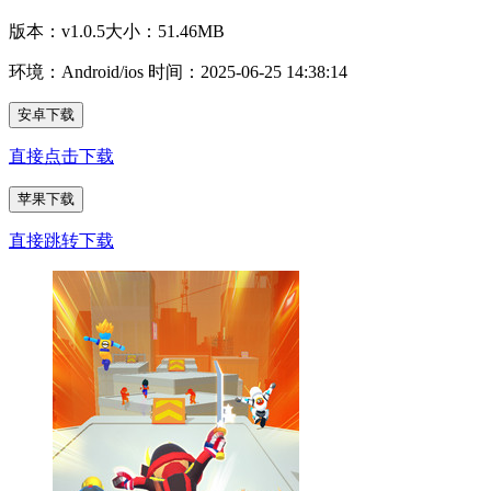
版本：v1.0.5
大小：51.46MB
环境：Android/ios
时间：2025-06-25 14:38:14
安卓下载
直接点击下载
苹果下载
直接跳转下载