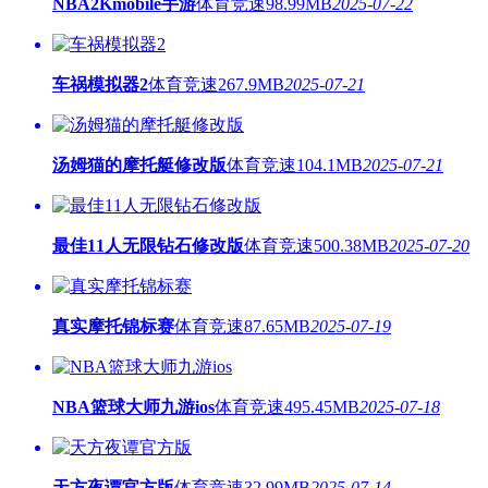
NBA2Kmobile手游
体育竞速
98.99MB
2025-07-22
车祸模拟器2
体育竞速
267.9MB
2025-07-21
汤姆猫的摩托艇修改版
体育竞速
104.1MB
2025-07-21
最佳11人无限钻石修改版
体育竞速
500.38MB
2025-07-20
真实摩托锦标赛
体育竞速
87.65MB
2025-07-19
NBA篮球大师九游ios
体育竞速
495.45MB
2025-07-18
天方夜谭官方版
体育竞速
32.99MB
2025-07-14