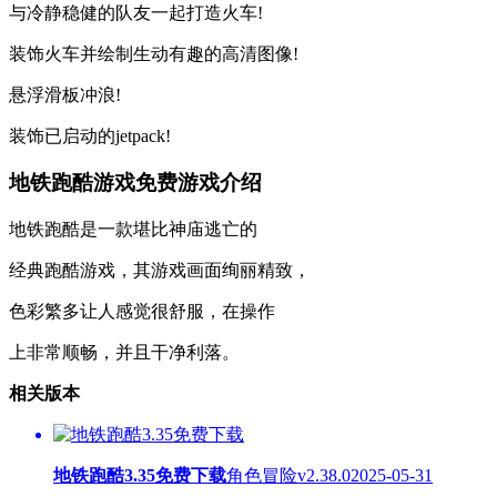
与冷静稳健的队友一起打造火车!
装饰火车并绘制生动有趣的高清图像!
悬浮滑板冲浪!
装饰已启动的jetpack!
地铁跑酷游戏免费游戏介绍
地铁跑酷是一款堪比神庙逃亡的
经典跑酷游戏，其游戏画面绚丽精致，
色彩繁多让人感觉很舒服，在操作
上非常顺畅，并且干净利落。
相关版本
地铁跑酷3.35免费下载
角色冒险
v2.38.0
2025-05-31