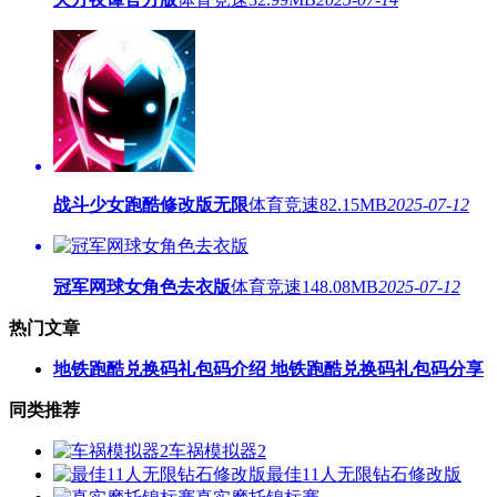
战斗少女跑酷修改版无限
体育竞速
82.15MB
2025-07-12
冠军网球女角色去衣版
体育竞速
148.08MB
2025-07-12
热门文章
地铁跑酷兑换码礼包码介绍 地铁跑酷兑换码礼包码分享
同类推荐
车祸模拟器2
最佳11人无限钻石修改版