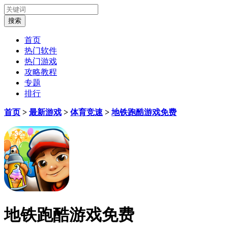
首页
热门软件
热门游戏
攻略教程
专题
排行
首页
>
最新游戏
>
体育竞速
>
地铁跑酷游戏免费
地铁跑酷游戏免费