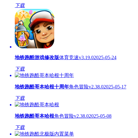
下载
地铁跑酷游戏修改版
体育竞速
v3.19.0
2025-05-24
下载
地铁跑酷哥本哈根十周年
角色冒险
v2.38.0
2025-05-17
下载
地铁跑酷哥本哈根
角色冒险
v2.38.0
2025-05-08
下载