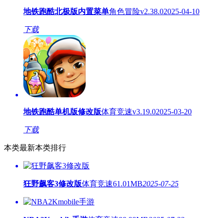
地铁跑酷北极版内置菜单
角色冒险
v2.38.0
2025-04-10
下载
地铁跑酷单机版修改版
体育竞速
v3.19.0
2025-03-20
下载
本类最新
本类排行
狂野飙客3修改版
体育竞速
61.01MB
2025-07-25