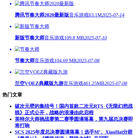
腾讯节奏大师2020最新版
音乐游戏
63.1M
2025-07-14
新版节奏大师
音乐游戏
109.8 MB
2025-07-10
节奏大师
音乐游戏
104.69 MB
2025-07-08
兰空VOEZ典藏版九游
音乐游戏
461.25MB
2025-07-08
热门文章
破次元壁的集结号！国内首款二次元RTS《无限幻想战
线》正式公开，战略的浪漫由此启程
英特尔大师挑战赛第二赛季圆满落幕，第九届总决赛即
将打响
SCS 2025年度总决赛圆满落幕！选手M’、XiaoHai分获