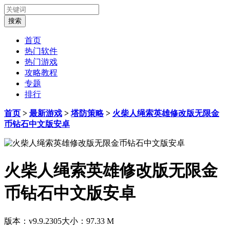
首页
热门软件
热门游戏
攻略教程
专题
排行
首页
>
最新游戏
>
塔防策略
>
火柴人绳索英雄修改版无限金
币钻石中文版安卓
火柴人绳索英雄修改版无限金
币钻石中文版安卓
版本：v9.9.2305
大小：97.33 M