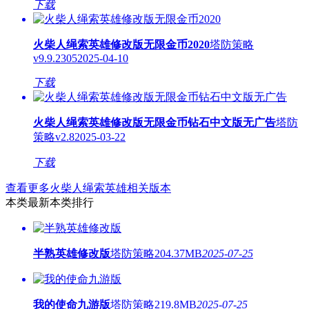
下载
火柴人绳索英雄修改版无限金币2020
塔防策略
v9.9.2305
2025-04-10
下载
火柴人绳索英雄修改版无限金币钻石中文版无广告
塔防
策略
v2.8
2025-03-22
下载
查看更多火柴人绳索英雄相关版本
本类最新
本类排行
半熟英雄修改版
塔防策略
204.37MB
2025-07-25
我的使命九游版
塔防策略
219.8MB
2025-07-25