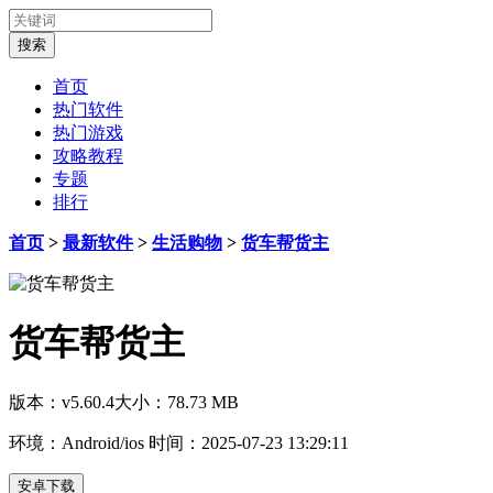
首页
热门软件
热门游戏
攻略教程
专题
排行
首页
>
最新软件
>
生活购物
>
货车帮货主
货车帮货主
版本：v5.60.4
大小：78.73 MB
环境：Android/ios
时间：2025-07-23 13:29:11
安卓下载