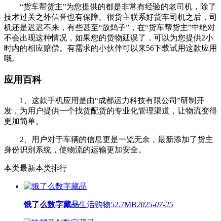
“货车帮货主”为您提供的都是非常有经验的老司机，除了
技术过关之外信誉也有保障。很货主联系好货车司机之后，司
机还是迟迟不来，有些甚至“放鸽子”，在“货车帮货主”中绝对
不会出现这种情况，如果您的货物延误了，可以为您提供2小
时内的相应赔偿。有需求的小伙伴可以来56下载试用这款应用
哦。
应用百科
1、这款手机应用是由“成都运力科技有限公司”研制开
发，为用户提供一个找货配货的专业化管理渠道，让物流变得
更加简单。
2、用户对于车辆的信息更是一览无余，最新添加了货主
身份识别系统，使物流的运输更加安全。
本类最新
本类排行
饿了么数字藏品
生活购物
52.7MB
2025-07-25