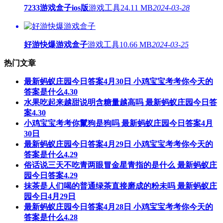
7233游戏盒子ios版
游戏工具
24.11 MB
2024-03-28
好游快爆游戏盒子
游戏工具
10.66 MB
2024-03-25
热门文章
最新蚂蚁庄园今日答案4月30日 小鸡宝宝考考你今天的
答案是什么4.30
水果吃起来越甜说明含糖量越高吗 最新蚂蚁庄园今日答
案4.30
小鸡宝宝考考你鬣狗是狗吗 最新蚂蚁庄园今日答案4月
30日
最新蚂蚁庄园今日答案4月29日 小鸡宝宝考考你今天的
答案是什么4.29
俗话说三天不吃青两眼冒金星青指的是什么 最新蚂蚁庄
园今日答案4.29
抹茶是人们喝的普通绿茶直接磨成的粉未吗 最新蚂蚁庄
园今日4月29日
最新蚂蚁庄园今日答案4月28日 小鸡宝宝考考你今天的
答案是什么4.28