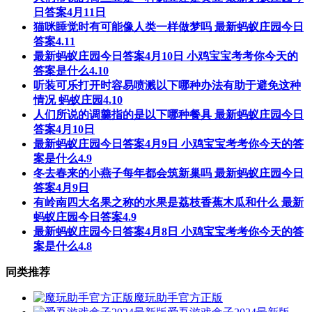
日答案4月11日
猫咪睡觉时有可能像人类一样做梦吗 最新蚂蚁庄园今日
答案4.11
最新蚂蚁庄园今日答案4月10日 小鸡宝宝考考你今天的
答案是什么4.10
听装可乐打开时容易喷溅以下哪种办法有助于避免这种
情况 蚂蚁庄园4.10
人们所说的调羹指的是以下哪种餐具 最新蚂蚁庄园今日
答案4月10日
最新蚂蚁庄园今日答案4月9日 小鸡宝宝考考你今天的答
案是什么4.9
冬去春来的小燕子每年都会筑新巢吗 最新蚂蚁庄园今日
答案4月9日
有岭南四大名果之称的水果是荔枝香蕉木瓜和什么 最新
蚂蚁庄园今日答案4.9
最新蚂蚁庄园今日答案4月8日 小鸡宝宝考考你今天的答
案是什么4.8
同类推荐
魔玩助手官方正版