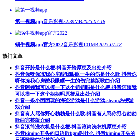
第一视频app
音乐影视
32.89MB
2025-07-18
蜗牛视频app官方2022
音乐影视
101MB
2025-07-18
热门文章
抖音开胯是什么梗-抖音开胯原梗及出处介绍
抖音你呀你冻我心房酸我眼眶一生的伤是什么歌-抖音你
呀你冻我心房酸我眼眶一生的伤完整版歌曲介绍
抖音阿姨我可以摸一下这个姐姐吗是什么梗-抖音阿姨我
可以摸一下这个姐姐吗原梗及出处介绍
抖音一条小团团玩的海盗游戏是什么游戏-steam热榜游
戏介绍
抖音有人骂你野心勃勃是什么歌-抖音有人骂你野心勃勃
歌曲完整版介绍
抖音滚筒洗衣机是什么梗-抖音滚筒洗衣机原梗介绍
抖音kimino开头的日语歌bgm叫什么-抖音kimino开头的
日语歌歌曲完整版介绍