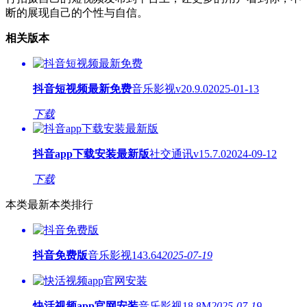
断的展现自己的个性与自信。
相关版本
抖音短视频最新免费
音乐影视
v20.9.0
2025-01-13
下载
抖音app下载安装最新版
社交通讯
v15.7.0
2024-09-12
下载
本类最新
本类排行
抖音免费版
音乐影视
143.64
2025-07-19
快活视频app官网安装
音乐影视
18.8M
2025-07-19