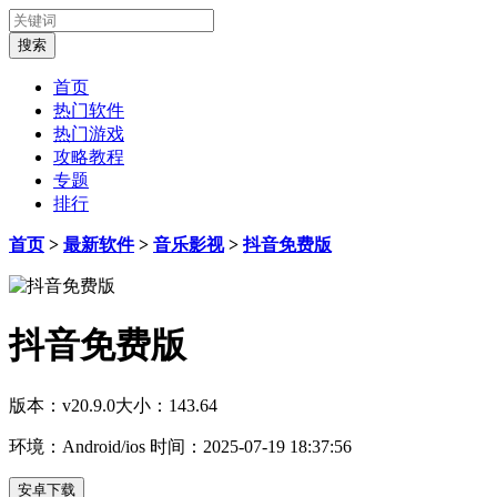
首页
热门软件
热门游戏
攻略教程
专题
排行
首页
>
最新软件
>
音乐影视
>
抖音免费版
抖音免费版
版本：v20.9.0
大小：143.64
环境：Android/ios
时间：2025-07-19 18:37:56
安卓下载