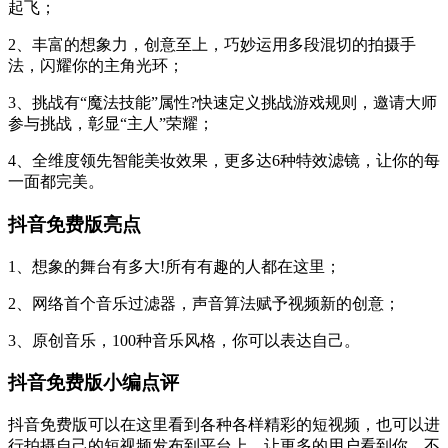
起飞；
2、丰富的想象力，创意至上，巧妙运用多段混切的拍摄手
法，闪耀你的主角光环；
3、挑战有“魔法技能”属性?快速定义挑战游戏规则，邀请大师
参与挑战，彰显“主人”荣耀；
4、全维度领先智能美妆效果，更多达6种特效滤镜，让你的每
一面都完美。
抖音免费版亮点
1、想象的舞台有多大!所有有趣的人都在这里；
2、网络首个音乐过滤器，声音算法赋予视频新的创意；
3、原创音乐，100种音乐风格，你可以表达自己。
抖音免费版小编点评
抖音免费版可以在这里看到各种各样精彩的短视频，也可以进
行拍摄自己的短视频发布到平台上，让更多的用户看到你，不