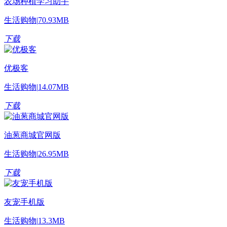
农场种植学习助手
生活购物
|
70.93MB
下载
优极客
生活购物
|
14.07MB
下载
油葱商城官网版
生活购物
|
26.95MB
下载
友宠手机版
生活购物
|
13.3MB