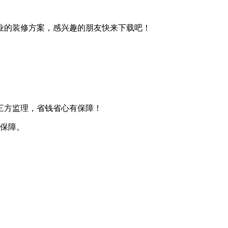
业的装修方案，感兴趣的朋友快来下载吧！
三方监理，省钱省心有保障！
应保障。