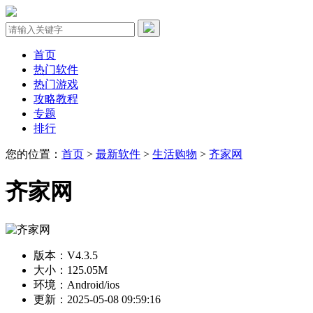
首页
热门软件
热门游戏
攻略教程
专题
排行
您的位置：
首页
>
最新软件
>
生活购物
>
齐家网
齐家网
版本：V4.3.5
大小：125.05M
环境：Android/ios
更新：2025-05-08 09:59:16