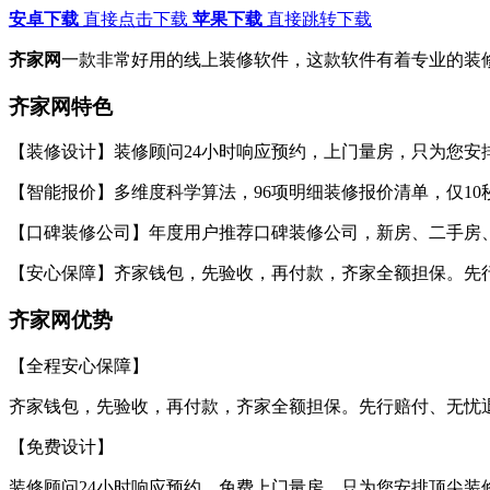
安卓下载
直接点击下载
苹果下载
直接跳转下载
齐家网
一款非常好用的线上装修软件，这款软件有着专业的装
齐家网特色
【装修设计】装修顾问24小时响应预约，上门量房，只为您安
【智能报价】多维度科学算法，96项明细装修报价清单，仅10秒
【口碑装修公司】年度用户推荐口碑装修公司，新房、二手房
【安心保障】齐家钱包，先验收，再付款，齐家全额担保。先行
齐家网优势
【全程安心保障】
齐家钱包，先验收，再付款，齐家全额担保。先行赔付、无忧退
【免费设计】
装修顾问24小时响应预约，免费上门量房，只为您安排顶尖