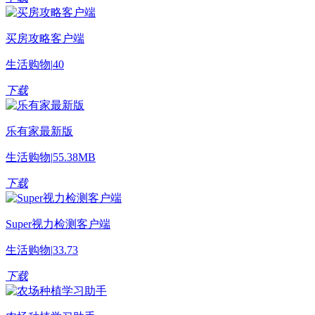
买房攻略客户端
生活购物
|
40
下载
乐有家最新版
生活购物
|
55.38MB
下载
Super视力检测客户端
生活购物
|
33.73
下载