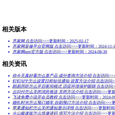
相关版本
齐家网
点击访问>>>
更新时间：2025-02-17
齐家网装修平台官网版
点击访问>>>
更新时间：2024-11-1
齐家网app官方版
点击访问>>>
更新时间：2024-08-30
相关资讯
你今天真好看怎么查产品 成分查询方法介绍
点击访问>>
钉钉APP怎么设置日程短信通知 设置方法介绍
点击访问>
朗易思听怎么开启夜间模式 适应环境保护眼睛
点击访问>
云闪付怎么关闭消息推送 关闭方法介绍
点击访问>>>
更新
飞读免费小说开会员教程
点击访问>>>
更新时间：2024-09
婚礼时光怎么预订婚车 自助预订方法介绍
点击访问>>>
更
苹果通知栏怎么关闭通知显示详情
点击访问>>>
更新时间：2
火山极速版怎么填邀请码 填写方法介绍
点击访问>>>
更新