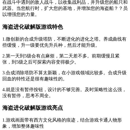
在战斗中遇到的敌人战斗，以收集战利品，并升级您的船只和
武器。当您航行时，扩大您的基地，并增加您的海盗船？？员
以增强您的力量。
海盗进化破解版游戏特色
1.微创新的合成升级塔防，不断进化的进化之塔。养成曲线有
些缓慢，升一级要优先升兵种，然后才能升级。
2.第一天到5级会有点麻烦，第二天差不多。前期缓慢且紧
张，到5级之后可探索内容变得极少。
3.合成消除塔防不算太新颖，在小游戏领域比较多。合成升级
回血的特性还是很有趣味性的。
4.就是没有暂停按钮，设计的不够完善。及时策略性这么强，
没有暂停，思考不周全。
海盗进化破解版游戏亮点
1.游戏画面带有西方文化风格的痕迹，结合游戏卡通人物形
象，增加整体趣味性