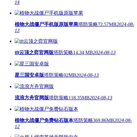
14
植物大战僵尸手机版原版苹果
塔防策略
72.57MB
2024-08-
13
tft云顶之弈官网版
塔防策略
14.34 MB
2024-08-13
星三国安卓版
塔防策略
92MB
2024-08-13
流浪方舟官网版
塔防策略
118.35MB
2024-08-13
植物大战僵尸免费钻石版本
塔防策略
369.86MB
2024-08-
12