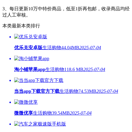
3、每日更新10万中特价商品，低至1折再包邮，收录商品均经
过人工审核。
本类最新
本类排行
优乐兑安卓版
生活购物
44.04MB
2025-07-04
淘小铺苹果app
生活购物
118.6 MB
2025-07-04
当当app下载官方下载
生活购物
74.53MB
2025-07-04
微微优享
生活购物
39.54MB
2025-07-04