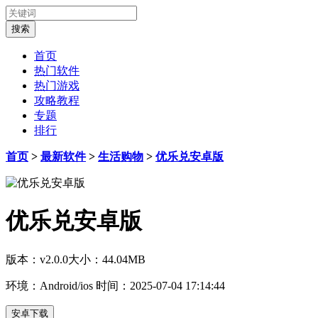
首页
热门软件
热门游戏
攻略教程
专题
排行
首页
>
最新软件
>
生活购物
>
优乐兑安卓版
优乐兑安卓版
版本：v2.0.0
大小：44.04MB
环境：Android/ios
时间：2025-07-04 17:14:44
安卓下载