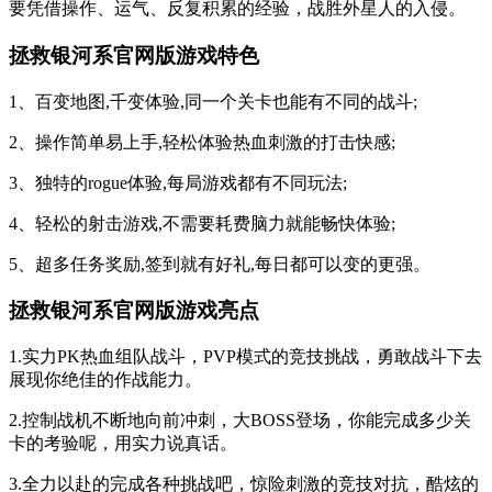
要凭借操作、运气、反复积累的经验，战胜外星人的入侵。
拯救银河系官网版游戏特色
1、百变地图,千变体验,同一个关卡也能有不同的战斗;
2、操作简单易上手,轻松体验热血刺激的打击快感;
3、独特的rogue体验,每局游戏都有不同玩法;
4、轻松的射击游戏,不需要耗费脑力就能畅快体验;
5、超多任务奖励,签到就有好礼,每日都可以变的更强。
拯救银河系官网版游戏亮点
1.实力PK热血组队战斗，PVP模式的竞技挑战，勇敢战斗下去
展现你绝佳的作战能力。
2.控制战机不断地向前冲刺，大BOSS登场，你能完成多少关
卡的考验呢，用实力说真话。
3.全力以赴的完成各种挑战吧，惊险刺激的竞技对抗，酷炫的