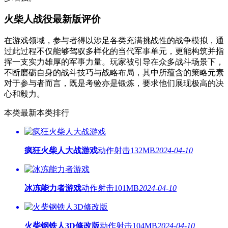
火柴人战役最新版评价
在游戏领域，参与者得以涉足各类充满挑战性的战争模拟，通
过此过程不仅能够驾驭多样化的当代军事单元，更能构筑并指
挥一支实力雄厚的军事力量。玩家被引导在众多战斗场景下，
不断磨砺自身的战斗技巧与战略布局，其中所蕴含的策略元素
对于参与者而言，既是考验亦是锻炼，要求他们展现极高的决
心和毅力。
本类最新
本类排行
疯狂火柴人大战游戏
动作射击
132MB
2024-04-10
冰冻能力者游戏
动作射击
101MB
2024-04-10
火柴钢铁人3D修改版
动作射击
104MB
2024-04-10