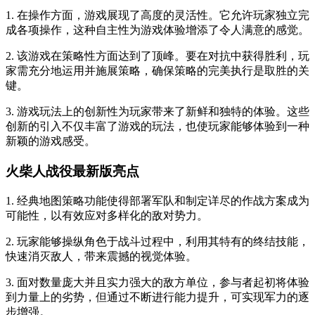
1. 在操作方面，游戏展现了高度的灵活性。它允许玩家独立完
成各项操作，这种自主性为游戏体验增添了令人满意的感觉。
2. 该游戏在策略性方面达到了顶峰。要在对抗中获得胜利，玩
家需充分地运用并施展策略，确保策略的完美执行是取胜的关
键。
3. 游戏玩法上的创新性为玩家带来了新鲜和独特的体验。这些
创新的引入不仅丰富了游戏的玩法，也使玩家能够体验到一种
新颖的游戏感受。
火柴人战役最新版亮点
1. 经典地图策略功能使得部署军队和制定详尽的作战方案成为
可能性，以有效应对多样化的敌对势力。
2. 玩家能够操纵角色于战斗过程中，利用其特有的终结技能，
快速消灭敌人，带来震撼的视觉体验。
3. 面对数量庞大并且实力强大的敌方单位，参与者起初将体验
到力量上的劣势，但通过不断进行能力提升，可实现军力的逐
步增强。