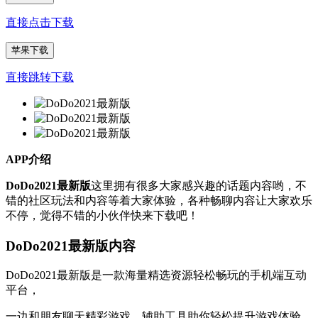
直接点击下载
苹果下载
直接跳转下载
APP介绍
DoDo2021最新版
这里拥有很多大家感兴趣的话题内容哟，不
错的社区玩法和内容等着大家体验，各种畅聊内容让大家欢乐
不停，觉得不错的小伙伴快来下载吧！
DoDo2021最新版内容
DoDo2021最新版是一款海量精选资源轻松畅玩的手机端互动
平台，
一边和朋友聊天精彩游戏，辅助工具助你轻松提升游戏体验。