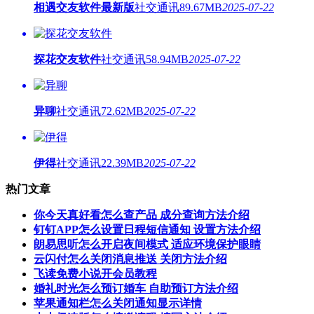
相遇交友软件最新版
社交通讯
89.67MB
2025-07-22
探花交友软件
社交通讯
58.94MB
2025-07-22
异聊
社交通讯
72.62MB
2025-07-22
伊得
社交通讯
22.39MB
2025-07-22
热门文章
你今天真好看怎么查产品 成分查询方法介绍
钉钉APP怎么设置日程短信通知 设置方法介绍
朗易思听怎么开启夜间模式 适应环境保护眼睛
云闪付怎么关闭消息推送 关闭方法介绍
飞读免费小说开会员教程
婚礼时光怎么预订婚车 自助预订方法介绍
苹果通知栏怎么关闭通知显示详情