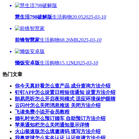
慧生活798破解版
生活购物
20.05
2025-03-10
前锋智慧家
生活购物
68.26MB
2025-03-10
懒饭安卓版
生活购物
15.12M
2025-03-10
热门文章
你今天真好看怎么查产品 成分查询方法介绍
钉钉APP怎么设置日程短信通知 设置方法介绍
朗易思听怎么开启夜间模式 适应环境保护眼睛
云闪付怎么关闭消息推送 关闭方法介绍
飞读免费小说开会员教程
婚礼时光怎么预订婚车 自助预订方法介绍
苹果通知栏怎么关闭通知显示详情
火山极速版怎么填邀请码 填写方法介绍
我奥篮球怎么实名认证 认证申请方法介绍