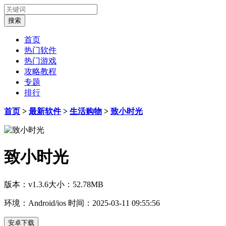
首页
热门软件
热门游戏
攻略教程
专题
排行
首页
>
最新软件
>
生活购物
>
致小时光
致小时光
版本：v1.3.6
大小：52.78MB
环境：Android/ios
时间：2025-03-11 09:55:56
安卓下载