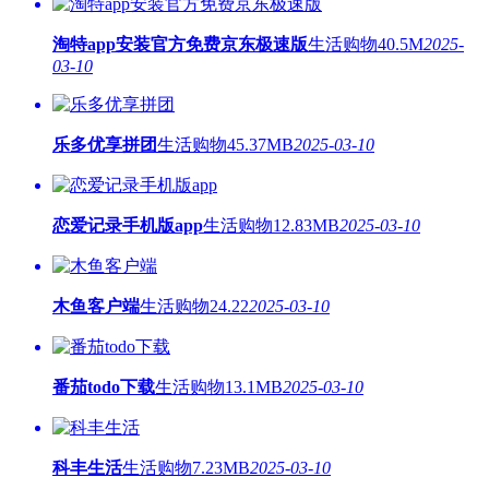
淘特app安装官方免费京东极速版
生活购物
40.5M
2025-
03-10
乐多优享拼团
生活购物
45.37MB
2025-03-10
恋爱记录手机版app
生活购物
12.83MB
2025-03-10
木鱼客户端
生活购物
24.22
2025-03-10
番茄todo下载
生活购物
13.1MB
2025-03-10
科丰生活
生活购物
7.23MB
2025-03-10