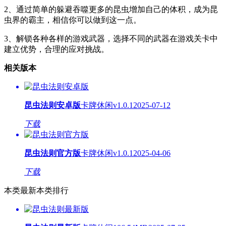
2、通过简单的躲避吞噬更多的昆虫增加自己的体积，成为昆
虫界的霸主，相信你可以做到这一点。
3、解锁各种各样的游戏武器，选择不同的武器在游戏关卡中
建立优势，合理的应对挑战。
相关版本
昆虫法则安卓版
卡牌休闲
v1.0.1
2025-07-12
下载
昆虫法则官方版
卡牌休闲
v1.0.1
2025-04-06
下载
本类最新
本类排行