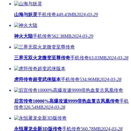
山海与妖灵
手机传奇
449.43MB
2024-03-29
神火大陆
手机传奇
562.38MB
2024-03-29
三界无双火龙微变至尊传奇
手机传奇
63.03MB
2024-03-28
虎符传奇超变武侠版本
手机传奇
534.96MB
2024-03-28
后宫传奇10000%高爆攻速9999倍热血复古凤凰传奇
手机
传奇
326.54MB
2024-03-28
永恒屠龙全新3D版传奇
手机传奇
560.78MB
2024-03-28