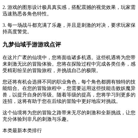
2. 游戏的图形设计极具真实感，搭配震撼的视觉效果，玩家需
迅速熟悉各角色特性。
3. 每一场战斗都充满了乐趣，并且是刺激的对决，要求玩家保
持高度警觉。
九梦仙域手游游戏点评
在这片广袤的仙境中，您将面临诸多机遇。这些机遇将为您带
来刺激无比的冒险体验。您将在探险过程中完成各类任务，感
受精彩纷呈的冒险旅程，并挑战自己的极限。
您还将有机会选择不同的职业角色，每个角色都拥有独特的技
能组合。在您的冒险旅程中，您需要运用这些技能击败妖魔异
兽，以提升自身的等级。随着等级的提高，您将学习到更多的
连招，这将有助于您在后续的冒险中更好地应对挑战。
这个仙境将为您的冒险之路带来无尽的刺激和全新挑战，让您
充分体验到非凡的刺激与乐趣。
本类最新
本类排行