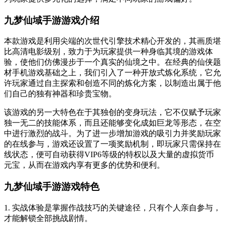
九梦仙域手游游戏介绍
本款游戏是利用尖端的次世代引擎技术精心开发的，其画质堪
比高清电影级别，致力于为玩家提供一种身临其境的游戏体
验，使他们仿佛漫步于一个真实的仙境之中。在经典的仙侠题
材手机游戏基础之上，我们引入了一种开放式炼化系统，它允
许玩家通过自主探索和创造不同的炼化方案，以制造出属于他
们自己的独有神器和珍贵宝物。
该游戏的另一大特色在于其独创的变身玩法，它不仅赋予玩家
独一无二的技能体系，而且还能够变化成如巨龙等形态，在空
中进行激烈的战斗。为了进一步增加游戏的吸引力并奖励玩家
的在线参与，游戏还设置了一项奖励机制，即玩家只需保持在
线状态，便可自动获得VIP6等级的特权以及大量的虚拟货币
元宝，从而在游戏内享有更多的优势和便利。
九梦仙域手游游戏特色
1. 实战体验是掌握作战技巧的关键途径，只有个人亲自参与，
才能解锁全部挑战剧情。