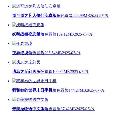
道可道之凡人修仙安卓版
角色冒险
424.99MB
2025-07-01
妖萌战姬变态版
角色冒险
159.12MB
2025-07-01
变异绝境
角色冒险
205.54MB
2025-07-01
遗忘之丘幻灭
角色冒险
106.35MB
2025-07-01
我和她的世界末日手机
角色冒险
144.27MB
2025-07-01
奇美拉物语中文版
角色冒险
37.42MB
2025-07-01