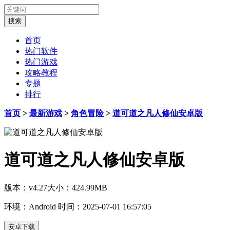
首页
热门软件
热门游戏
攻略教程
专题
排行
首页
>
最新游戏
>
角色冒险
>
道可道之凡人修仙安卓版
道可道之凡人修仙安卓版
版本：v4.27
大小：424.99MB
环境：Android
时间：2025-07-01 16:57:05
安卓下载