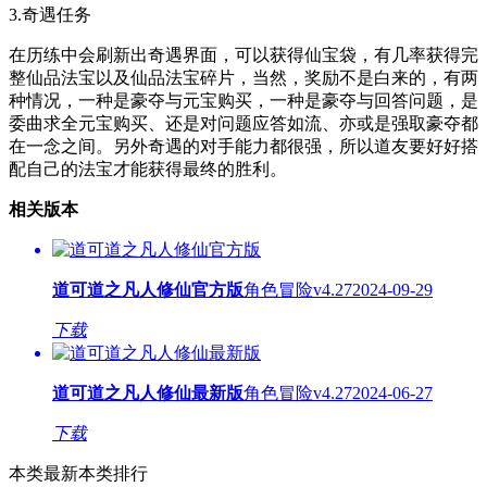
3.奇遇任务
在历练中会刷新出奇遇界面，可以获得仙宝袋，有几率获得完
整仙品法宝以及仙品法宝碎片，当然，奖励不是白来的，有两
种情况，一种是豪夺与元宝购买，一种是豪夺与回答问题，是
委曲求全元宝购买、还是对问题应答如流、亦或是强取豪夺都
在一念之间。另外奇遇的对手能力都很强，所以道友要好好搭
配自己的法宝才能获得最终的胜利。
相关版本
道可道之凡人修仙官方版
角色冒险
v4.27
2024-09-29
下载
道可道之凡人修仙最新版
角色冒险
v4.27
2024-06-27
下载
本类最新
本类排行