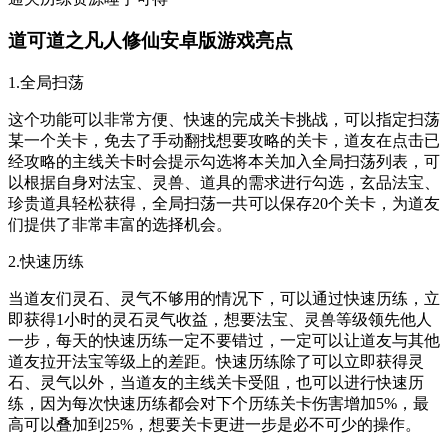
道可道之凡人修仙安卓版游戏亮点
1.全局扫荡
这个功能可以非常方便、快速的完成关卡挑战，可以指定扫荡
某一个关卡，免去了手动翻找想要攻略的关卡，道友在点击已
经攻略的主线关卡时会提示勾选将本关加入全局扫荡列表，可
以根据自身对法宝、灵兽、道具的需求进行勾选，玄品法宝、
珍贵道具轻松获得，全局扫荡一共可以保存20个关卡，为道友
们提供了非常丰富的选择机会。
2.快速历练
当道友们灵石、灵气不够用的情况下，可以通过快速历练，立
即获得1小时的灵石灵气收益，想要法宝、灵兽等级领先他人
一步，每天的快速历练一定不要错过，一定可以让道友与其他
道友拉开法宝等级上的差距。快速历练除了可以立即获得灵
石、灵气以外，当道友的主线关卡受阻，也可以进行快速历
练，因为每次快速历练都会对下个历练关卡伤害增加5%，最
高可以叠加到25%，想要关卡更进一步是必不可少的操作。