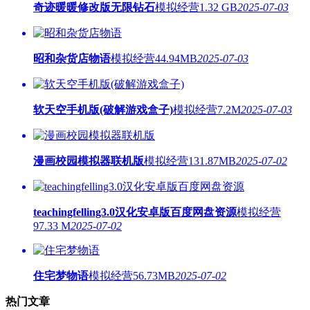
奇迹暖暖修改版无限钻石
模拟经营
1.32 GB
2025-07-03
昭和杂货店物语
模拟经营
44.94MB
2025-07-03
软天空手机版(破解游戏盒子)
模拟经营
7.2M
2025-07-03
漫画校园模拟器联机版
模拟经营
131.87MB
2025-07-02
teachingfelling3.0汉化安卓版百度网盘资源
模拟经营
97.33 M
2025-07-02
住宅梦物语
模拟经营
56.73MB
2025-07-02
热门文章