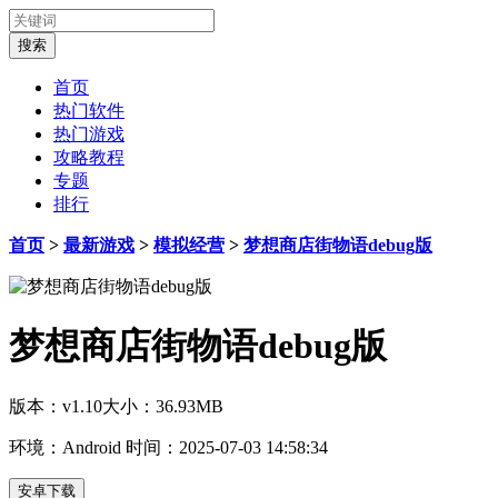
首页
热门软件
热门游戏
攻略教程
专题
排行
首页
>
最新游戏
>
模拟经营
>
梦想商店街物语debug版
梦想商店街物语debug版
版本：v1.10
大小：36.93MB
环境：Android
时间：2025-07-03 14:58:34
安卓下载