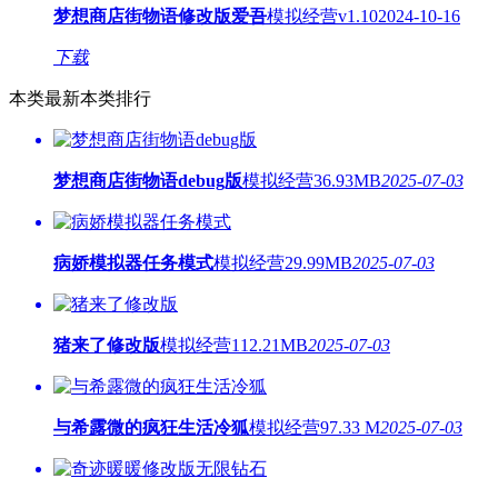
梦想商店街物语修改版爱吾
模拟经营
v1.10
2024-10-16
下载
本类最新
本类排行
梦想商店街物语debug版
模拟经营
36.93MB
2025-07-03
病娇模拟器任务模式
模拟经营
29.99MB
2025-07-03
猪来了修改版
模拟经营
112.21MB
2025-07-03
与希露微的疯狂生活冷狐
模拟经营
97.33 M
2025-07-03