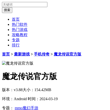
首页
热门软件
热门游戏
攻略教程
专题
排行
首页
>
最新游戏
>
手机传奇
>
魔龙传说官方版
魔龙传说官方版
版本：v3.88
大小：154.42MB
环境：Android
时间：2024-03-19
专题：
mmo魔幻手游