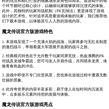
样的玩法和精心打造的细腻场景及角色而闻名。该游戏中的每
个环节都经过精心设计，以确保玩家能够获得沉浸式的体验。
此外，其独特的玩家对战机制（PK瓦纳法）更是体现了游戏
设计的艺术性。针对追求高质量游戏体验的玩家，我们推荐他
们下载本游戏，以体验其引人入胜的游戏内容。
魔龙传说官方版游戏特色
1. 本游戏呈现了一个充满火焰的战场，玩家将参与无红名制度
的激烈战斗，率领着庞大军团展开血腥的战斗之旅。
2. 经典模式特色在于允许数千玩家同屏竞技，热血沸腾的PK
对战及龙城争霸战，您可与友人并肩作战，共同猎杀龙类，体
验青春热血的冲击。
3. 游戏中即使不专门欣赏风景，您也将在游戏过程中遭遇无数
壮丽的景象。
4. 此传奇世界的内容丰富多彩，易于使人在短时间内沉迷其
中，众多娱乐元素尚待您的发掘与体验。
魔龙传说官方版游戏亮点