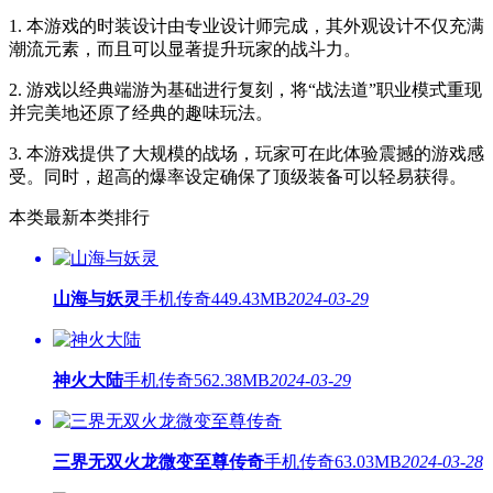
1. 本游戏的时装设计由专业设计师完成，其外观设计不仅充满
潮流元素，而且可以显著提升玩家的战斗力。
2. 游戏以经典端游为基础进行复刻，将“战法道”职业模式重现
并完美地还原了经典的趣味玩法。
3. 本游戏提供了大规模的战场，玩家可在此体验震撼的游戏感
受。同时，超高的爆率设定确保了顶级装备可以轻易获得。
本类最新
本类排行
山海与妖灵
手机传奇
449.43MB
2024-03-29
神火大陆
手机传奇
562.38MB
2024-03-29
三界无双火龙微变至尊传奇
手机传奇
63.03MB
2024-03-28