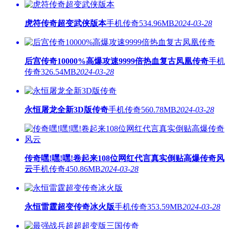
虎符传奇超变武侠版本
手机传奇
534.96MB
2024-03-28
后宫传奇10000%高爆攻速9999倍热血复古凤凰传奇
手机
传奇
326.54MB
2024-03-28
永恒屠龙全新3D版传奇
手机传奇
560.78MB
2024-03-28
传奇嘿!嘿!嘿!卷起来108位网红代言真实倒贴高爆传奇风
云
手机传奇
450.86MB
2024-03-28
永恒雷霆超变传奇冰火版
手机传奇
353.59MB
2024-03-28