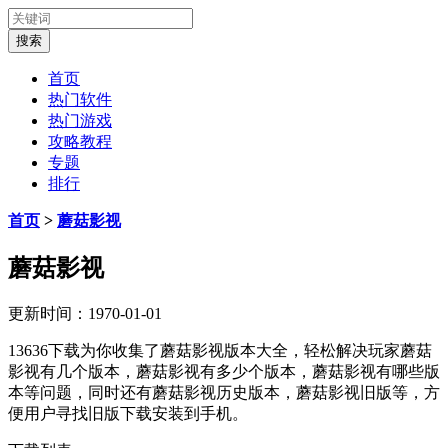
首页
热门软件
热门游戏
攻略教程
专题
排行
首页
>
蘑菇影视
蘑菇影视
更新时间：1970-01-01
13636下载为你收集了蘑菇影视版本大全，轻松解决玩家蘑菇
影视有几个版本，蘑菇影视有多少个版本，蘑菇影视有哪些版
本等问题，同时还有蘑菇影视历史版本，蘑菇影视旧版等，方
便用户寻找旧版下载安装到手机。