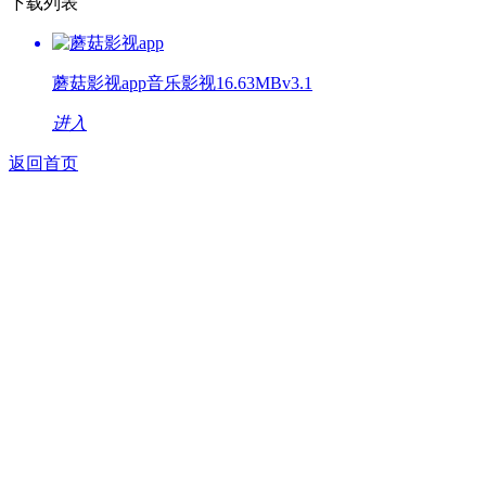
下载列表
蘑菇影视app
音乐影视
16.63MB
v3.1
进入
返回首页